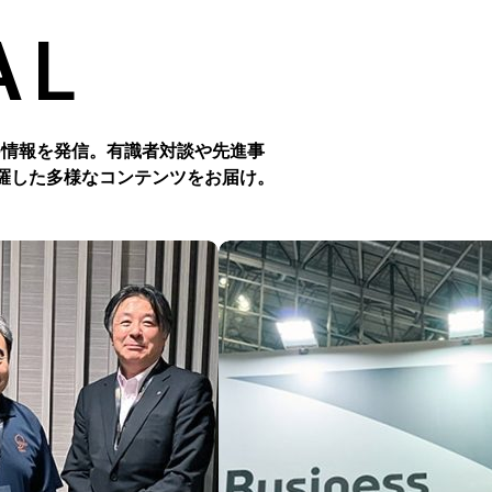
AL
つ情報を発信。有識者対談や先進事
羅した多様なコンテンツをお届け。