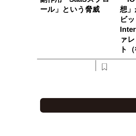
ール」という脅威
想」
ビッ
Int
ァレ
ト（