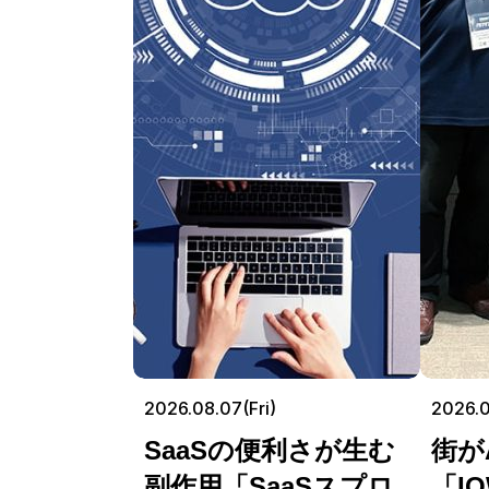
2026.08.07(Fri)
2026.
SaaSの便利さが生む
街が
副作用「SaaSスプロ
「I