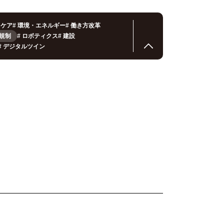
スケア
#
環境・エネルギー
#
働き方改革
法規制
#
ロボティクス
#
建設
#
デジタルツイン