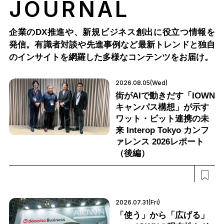
JOURNAL
企業のDX推進や、新規ビジネス創出に役立つ情報を
発信。有識者対談や先進事例など最新トレンドと独自
のインサイトを網羅した多様なコンテンツをお届け。
2026.08.05(Wed)
街がAIで動きだす「IOWN
キャンパス構想」が示す
ワット・ビット連携の未
来 Interop Tokyo カンフ
ァレンス 2026レポート
（後編）
2026.07.31(Fri)
「使う」から「広げる」