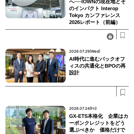
へ──IOWNの現在地とそ
のインパクト Interop
Tokyo カンファレンス
2026レポート（前編）
2026.07.29(Wed)
AI時代に進むバックオフ
ィスの共通化とBPOの再
設計
2026.07.24(Fri)
GX-ETS本格化 企業はカ
ーボンクレジットをどう
選ぶべきか 価格だけで