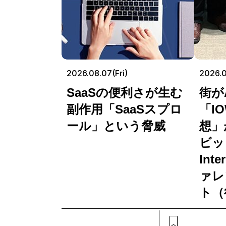
2026.08.07(Fri)
2026.
SaaSの便利さが生む
街が
副作用「SaaSスプロ
「I
ール」という脅威
想」
ビッ
Int
ァレ
ト（