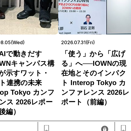
08.05(Wed)
2026.07.31(Fri)
AIで動きだす
「使う」から「広げ
OWNキャンパス構
る」へ──IOWNの現
が示すワット・
在地とそのインパク
ト連携の未来
ト Interop Tokyo カ
erop Tokyo カンフ
ンファレンス 2026レ
ンス 2026レポー
ポート（前編）
後編）