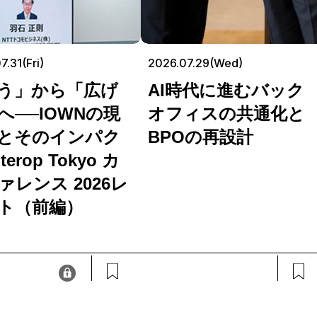
7.31(Fri)
2026.07.29(Wed)
う」から「広げ
AI時代に進むバック
へ──IOWNの現
オフィスの共通化と
とそのインパク
BPOの再設計
terop Tokyo カ
ァレンス 2026レ
ト（前編）