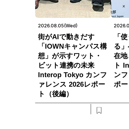
2026.08.05(Wed)
2026.0
街がAIで動きだす
「使
「IOWNキャンパス構
る」
想」が示すワット・
在地
ビット連携の未来
ト In
Interop Tokyo カンフ
ンフ
ァレンス 2026レポー
ポー
ト（後編）