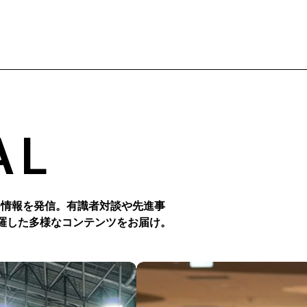
AL
つ情報を発信。有識者対談や先進事
羅した多様なコンテンツをお届け。