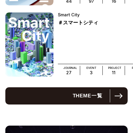
44
97
16
Smart City
＃スマートシティ
JOURNAL
EVENT
PROJECT
27
3
11
THEME
一覧