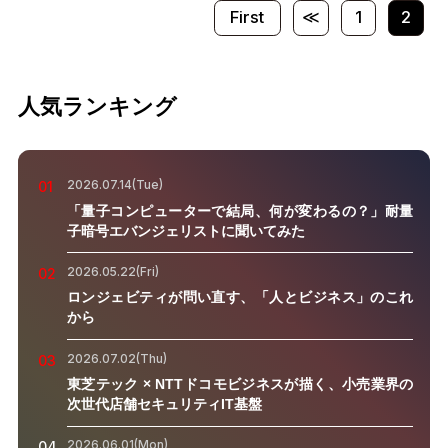
First
≪
1
2
人気ランキング
2026.07.14(Tue)
01
「量子コンピューターで結局、何が変わるの？」耐量
子暗号エバンジェリストに聞いてみた
2026.05.22(Fri)
02
ロンジェビティが問い直す、「人とビジネス」のこれ
から
2026.07.02(Thu)
03
東芝テック × NTTドコモビジネスが描く、小売業界の
次世代店舗セキュリティIT基盤
2026.06.01(Mon)
04