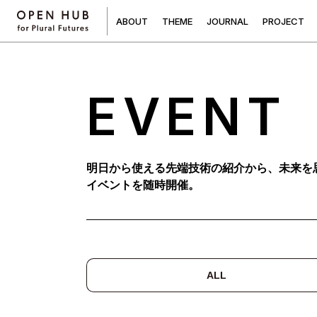
A
B
O
U
T
T
H
E
M
E
J
O
U
R
N
A
L
P
R
O
J
E
C
T
EVENT
明日から使える先端技術の紹介から、未来を
イベントを随時開催。
ALL