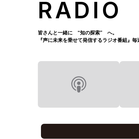
RADIO
皆さんと一緒に “知の探索” へ。
『声に未来を乗せて発信するラジオ番組』
毎