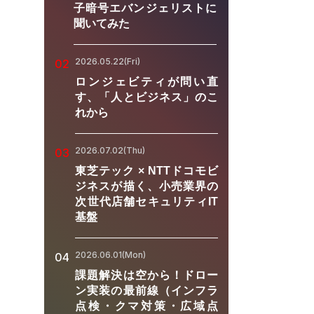
子暗号エバンジェリストに
聞いてみた
2026.05.22(Fri)
02
ロンジェビティが問い直
す、「人とビジネス」のこ
れから
2026.07.02(Thu)
03
東芝テック × NTTドコモビ
ジネスが描く、小売業界の
次世代店舗セキュリティIT
基盤
2026.06.01(Mon)
04
課題解決は空から！ドロー
ン実装の最前線（インフラ
点検・クマ対策・広域点