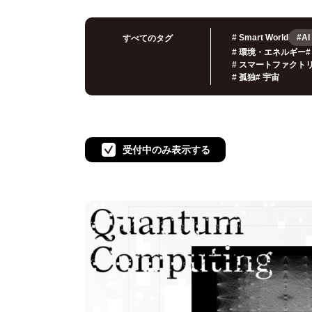
#
Smart World
#AI
すべてのタグ
#
環境・エネルギー
#
#
スマートファクト
#
孤独
#
宇宙
受付中のみ表示する