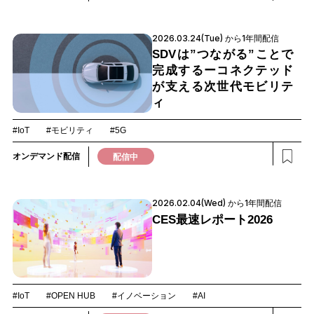
2026.03.24(Tue) から1年間配信
SDVは”つながる”ことで
完成するーコネクテッド
が支える次世代モビリテ
ィ
#IoT
#モビリティ
#5G
オンデマンド配信
配信中
2026.02.04(Wed) から1年間配信
CES最速レポート2026
#IoT
#OPEN HUB
#イノベーション
#AI