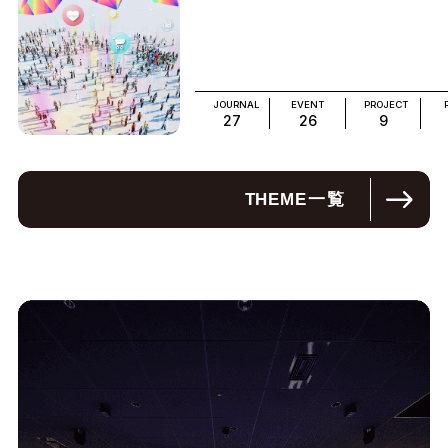
JOURNAL
EVENT
PROJECT
27
26
9
THEME
一覧