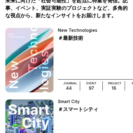
未来に向けた「社会可能性」を起点に特集を発信。記
事、イベント、実証実験のプロジェクトなど、多角的
な視点から、新たなインサイトをお届けします。
New Technologies
＃最新技術
JOURNAL
EVENT
PROJECT
44
97
16
Smart City
＃スマートシティ