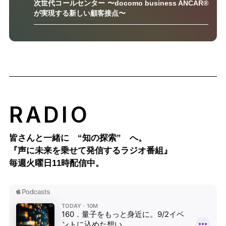
次世代コールセンター 〜docomo business ANCAR®
が実現する新しい顧客接点〜
RADIO
皆さんと一緒に “知の探索” へ。
『声に未来を乗せて発信するラジオ番組』
毎週火曜日11時配信中。