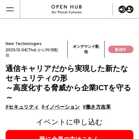
New Technologies
オンデマンド配
配信中
2025.12.04(Thu) から1年間配
信
信
通信キャリアだから実現した新たな
セキュリティの形
～高度化する脅威から企業ICTを守る
～
#セキュリティ
#イノベーション
#働き方改革
イベントに申し込む