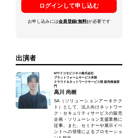
ログインして申し込む
お申し込みには
会員登録(無料)
が必要です
出演者
NTTドコモビジネス株式会社
プラットフォームサービス本部
クラウド＆ネットワークサービス部 販売推進部
門
高川 尚樹
SA（ソリューションアーキテク
ト）として、法人向けネットワー
ク・セキュリティサービスの販売
企画・ソリューション支援業務に
従事。また、セミナーや展示イベ
ントへの登壇によるプロモーショ
ンも担当。