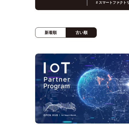
#
スマートファクト
新着順
古い順