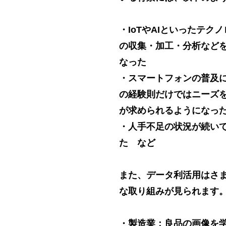
・IoTやAIといったテ
の収集・加工・分析など
なった
・スマートフォンの普及
の経験則だけではニーズ
が求められるようになっ
・人手不足の状況が続い
た など
また、データ利活用はさ
な取り組みが見られます
・製造業：良品の画像を学