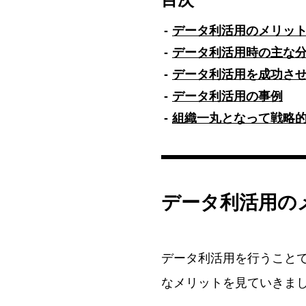
データ利活用のメリッ
データ利活用時の主な
データ利活用を成功さ
データ利活用の事例
組織一丸となって戦略
データ利活用の
データ利活用を行うこと
なメリットを見ていきま