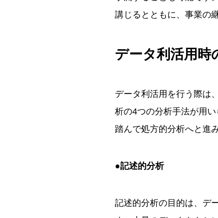
講じるとともに、事業の
データ利活用時
データ利活用を行う際は
析の4つの分析手法が用
踏んで処方的分析へと進
●記述的分析
記述的分析の目的は、デ