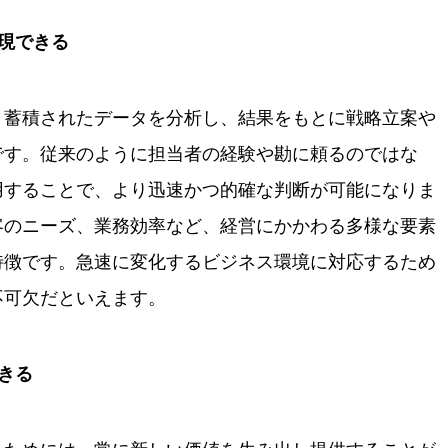
現できる
、蓄積されたデータを分析し、結果をもとに戦略立案や
です。従来のように担当者の経験や勘に頼るのではな
用することで、より迅速かつ的確な判断が可能になりま
客のニーズ、業務効率など、経営にかかわる多様な要素
特徴です。急速に変化するビジネス環境に対応するため
不可欠だといえます。
きる