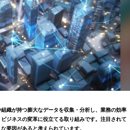
や組織が持つ膨大なデータを収集・分析し、業務の効率
、ビジネスの変革に役立てる取り組みです。注目されて
うな要因があると考えられています。