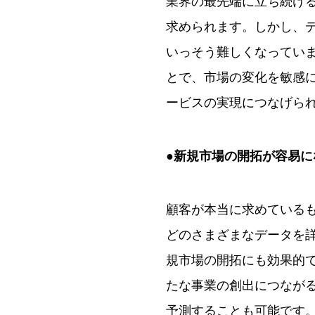
業界の最先端に立ち続け
求められます。しかし、
いっそう難しくなってい
とで、市場の変化を敏感
ービスの実現につなげら
●新規市場の開拓が容易に
顧客が本当に求めている
どのさまざまなデータを
規市場の開拓にも効果的で
たな事業の創出につなが
予測することも可能です