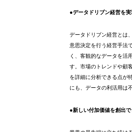
●データドリブン経営を実
データドリブン経営とは
意思決定を行う経営手法
く、客観的なデータを活
す。市場のトレンドや顧
を詳細に分析できる点が
にも、データの利活用は
●新しい付加価値を創出で