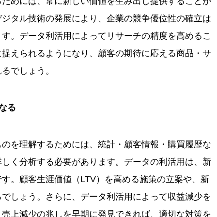
るためには、常に新しい価値を生み出し提供することが
デジタル技術の発展により、企業の競争優位性の確立は
ます。データ利活用によってリサーチの精度を高めるこ
に捉えられるようになり、顧客の期待に応える商品・サ
れるでしょう。
なる
ものを理解するためには、統計・顧客情報・購買履歴な
詳しく分析する必要があります。データの利活用は、新
す。顧客生涯価値（LTV）を高める施策の立案や、新
るでしょう。さらに、データ利活用によって収益減少を
。売上減少の兆しを早期に発見できれば、適切な対策を