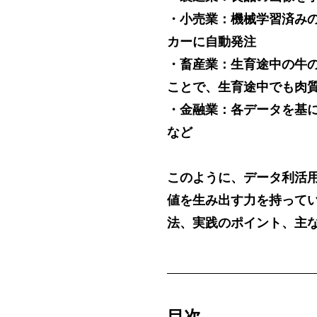
・小売業：機械学習済みの
カーに自動発注
・畜産業：生育途中の牛の
ことで、生育途中でも肉
・金融業：各データを基
など
このように、データ利活
値を生み出す力を持って
法、実践のポイント、主
目次