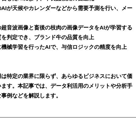
AIが天候やカレンダーなどから需要予測を行い、メー
超音波画像と畜後の枝肉の画像データをAIが学習する
質を判定でき、ブランド牛の品質を向上
に機械学習を行ったAIで、与信ロジックの精度を向上
用は特定の業界に限らず、あらゆるビジネスにおいて価
います。本記事では、データ利活用のメリットや分析手
な事例などを解説します。