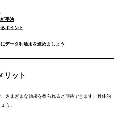
ト
分析手法
せるポイント
的にデータ利活用を進めましょう
メリット
で、さまざまな効果を得られると期待できます。具体的
しょう。