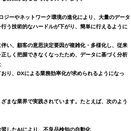
クノロジーやネットワーク環境の進化により、大量のデータ
を行う技術的なハードルが下がり、簡単に行えるように
に伴い、顧客の意思決定要因が複雑化・多様化し、従来
を正しく把握できなくなったため、データに基づく分析
た
ており、DXによる業務効率化が求められるようになっ
まざまな業界で実践されています。たとえば、次のよう
。
習したAIにより、不良品検知の自動化