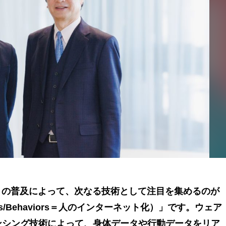
 Things）の普及によって、次なる技術として注目を集めるのが
 Bodies/Behaviors＝人のインターネット化）」です。ウェア
ンシング技術によって、身体データや行動データをリア