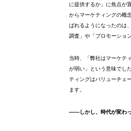
に提供するか」に焦点が置
からマーケティングの概
ばれるようになったのは、
調査」や「プロモーショ
当時、「弊社はマーケテ
が弱い」という意味でし
ティングはバリューチェ
ます。
——しかし、時代が変わ