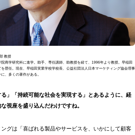
部 教授
院商学研究科に進学。助手、専任講師、助教授を経て、1996年より教授。早稲田
どを歴任。現在、早稲田実業学校学校長、公益社団法人日本マーケティング協会理事
かに、多くの著作がある。
する」「持続可能な社会を実現する」とあるように、経
的な視座を盛り込んだわけですね。
ィングは「喜ばれる製品やサービスを、いかにして顧客