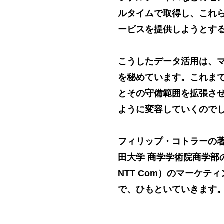
ルタイムで取得し、これ
ービスを提供しようとす
こうしたデータ活用は、
を秘めています。これま
とその守備範囲を拡張させ
ように変容していくので
フィリップ・コトラーの
田大学 商学学術院商学部
NTT Com）のマーケ
で、ひもといていきます