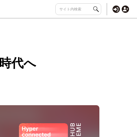
時代へ
THEME