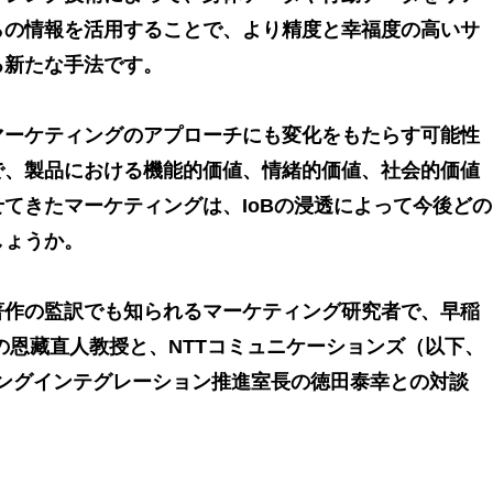
らの情報を活用することで、より精度と幸福度の高いサ
る新たな手法です。
マーケティングのアプローチにも変化をもたらす可能性
で、製品における機能的価値、情緒的価値、社会的価値
てきたマーケティングは、IoBの浸透によって今後どの
しょうか。
著作の監訳でも知られるマーケティング研究者で、早稲
の恩藏直人教授と、NTTコミュニケーションズ（以下、
ティングインテグレーション推進室長の徳田泰幸との対談
。