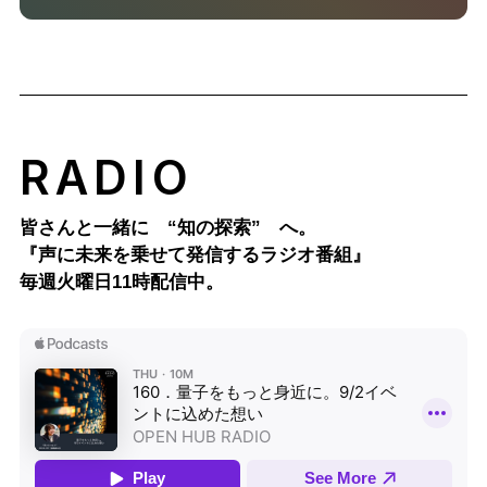
RADIO
皆さんと一緒に “知の探索” へ。
『声に未来を乗せて発信するラジオ番組』
毎週火曜日11時配信中。