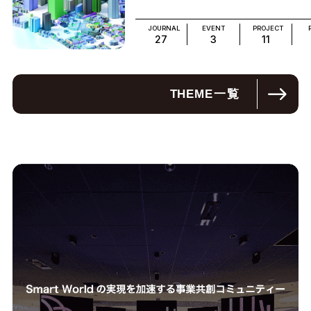
JOURNAL
EVENT
PROJECT
27
3
11
THEME
一覧