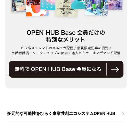
多元的な可能性をひらく事業共創エコシステムOPEN HUB