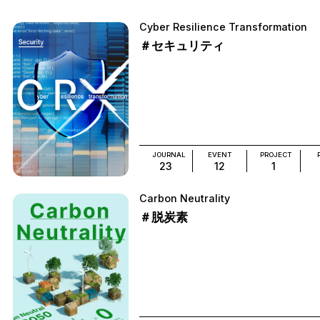
Cyber Resilience Transformation
＃セキュリティ
JOURNAL
EVENT
PROJECT
23
12
1
Carbon Neutrality
＃脱炭素