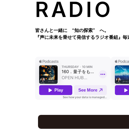
RADIO
皆さんと一緒に “知の探索” へ。
『声に未来を乗せて発信するラジオ番組』
毎