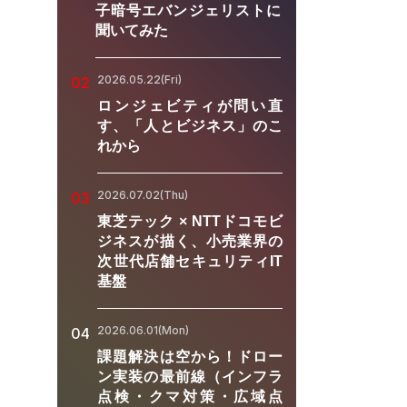
子暗号エバンジェリストに
聞いてみた
2026.05.22(Fri)
02
ロンジェビティが問い直
す、「人とビジネス」のこ
れから
2026.07.02(Thu)
03
東芝テック × NTTドコモビ
ジネスが描く、小売業界の
次世代店舗セキュリティIT
基盤
2026.06.01(Mon)
04
課題解決は空から！ドロー
ン実装の最前線（インフラ
点検・クマ対策・広域点