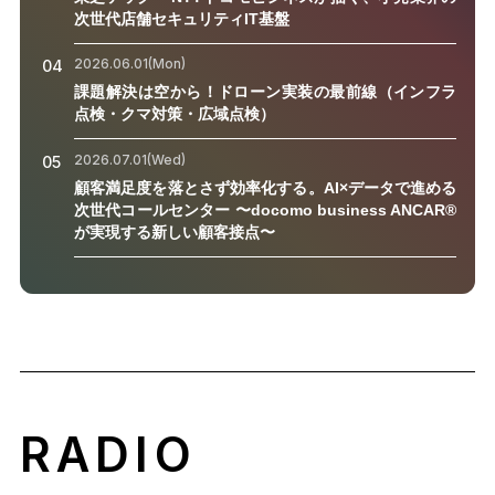
次世代店舗セキュリティIT基盤
2026.06.01(Mon)
04
課題解決は空から！ドローン実装の最前線（インフラ
点検・クマ対策・広域点検）
2026.07.01(Wed)
05
顧客満足度を落とさず効率化する。AI×データで進める
次世代コールセンター 〜docomo business ANCAR®
が実現する新しい顧客接点〜
RADIO