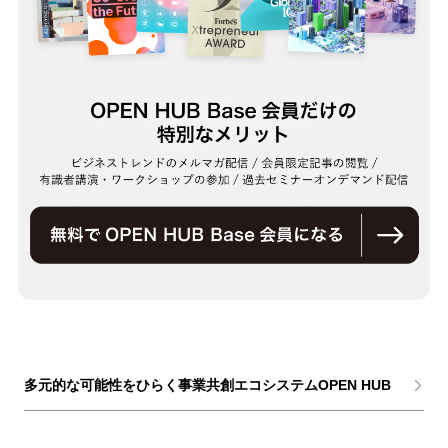
多元的な可能性をひらく事業共創エコシステムOPEN HUB