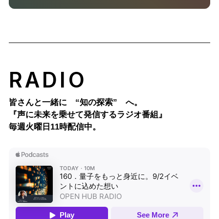
RADIO
皆さんと一緒に “知の探索” へ。
『声に未来を乗せて発信するラジオ番組』
毎週火曜日11時配信中。