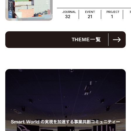
JOURNAL
EVENT
PROJECT
32
21
1
THEME
一覧