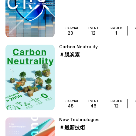
JOURNAL
EVENT
PROJECT
23
12
1
Carbon Neutrality
＃脱炭素
JOURNAL
EVENT
PROJECT
48
46
12
New Technologies
＃最新技術