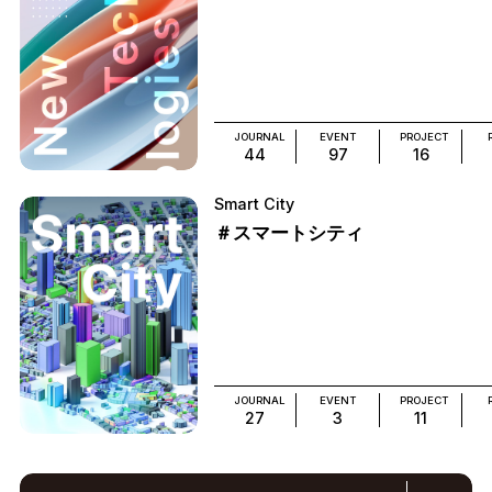
JOURNAL
EVENT
PROJECT
44
97
16
Smart City
＃スマートシティ
JOURNAL
EVENT
PROJECT
27
3
11