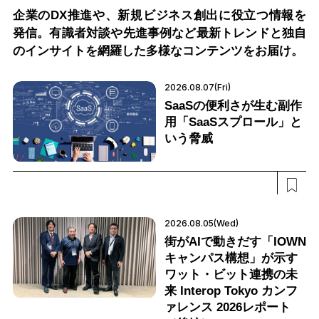
企業のDX推進や、新規ビジネス創出に役立つ情報を
発信。有識者対談や先進事例など最新トレンドと独自
のインサイトを網羅した多様なコンテンツをお届け。
2026.08.07(Fri)
SaaSの便利さが生む副作
用「SaaSスプロール」と
いう脅威
2026.08.05(Wed)
街がAIで動きだす「IOWN
キャンパス構想」が示す
ワット・ビット連携の未
来 Interop Tokyo カンフ
ァレンス 2026レポート