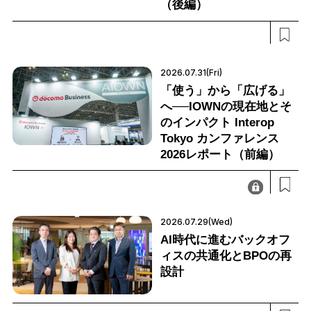
（後編）
2026.07.31(Fri)
「使う」から「広げる」
へ──IOWNの現在地とそ
のインパクト Interop
Tokyo カンファレンス
2026レポート（前編）
2026.07.29(Wed)
AI時代に進むバックオフ
ィスの共通化とBPOの再
設計