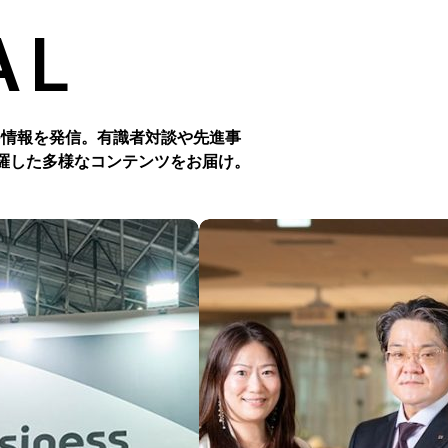
AL
つ情報を発信。有識者対談や先進事
羅した多様なコンテンツをお届け。