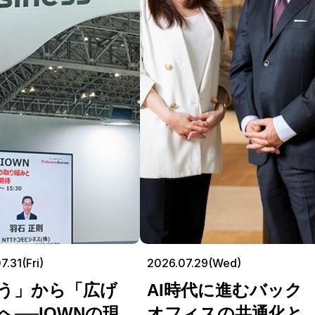
7.31(Fri)
2026.07.29(Wed)
う」から「広げ
AI時代に進むバック
へ──IOWNの現
オフィスの共通化と