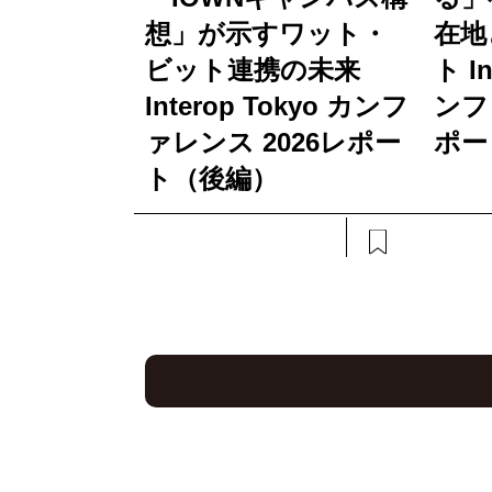
想」が示すワット・
在地
ビット連携の未来
ト In
Interop Tokyo カンフ
ンフ
ァレンス 2026レポー
ポー
ト（後編）