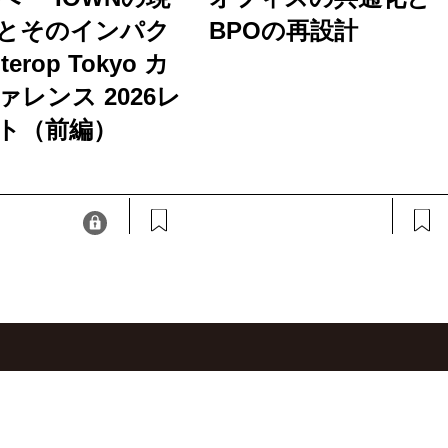
とそのインパク
BPOの再設計
terop Tokyo カ
ァレンス 2026レ
ト（前編）