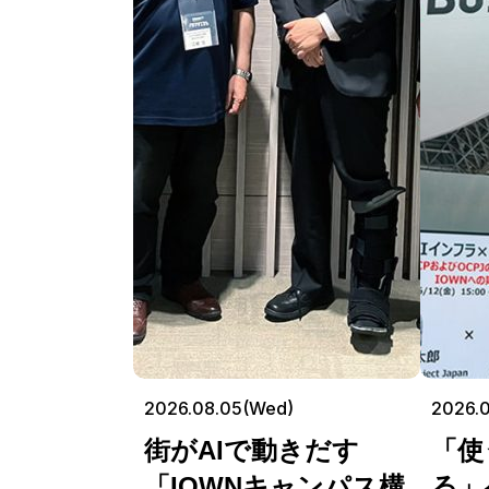
2026.08.05(Wed)
2026.0
街がAIで動きだす
「使
「IOWNキャンパス構
る」