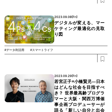
2023.09.08(Fri)
デジタルが変える、マー
ケティング最適化の見取
り図
#データ利活用
#スマートライフ
2023.09.29(Fri)
若宮正子×小橋賢児―日本
はどんな社会を目指すべ
き？ 世界最高齢プログラ
マーと大阪・関西万博催
事企画プロデューサーが
語る「新しい自分と出会