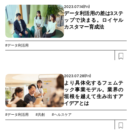
2023.07.14(Fri)
データ利活用の差は3ステ
ップで決まる。ロイヤル
カスタマー育成法
#データ利活用
2023.07.28(Fri)
より具体化するフェムテ
ック事業モデル。業界の
垣根を越えて生み出すア
イデアとは
#データ利活用
#共創
#ヘルスケア