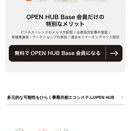
多元的な可能性をひらく事業共創エコシステムOPEN HUB