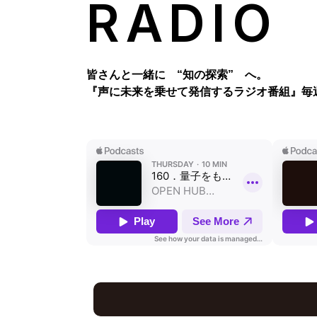
RADIO
皆さんと一緒に “知の探索” へ。
『声に未来を乗せて発信するラジオ番組』
毎