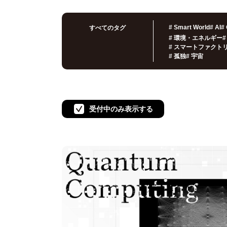
#
Smart World
#
AI
#
すべてのタグ
#
環境・エネルギー
#
#
スマートファクト
#
孤独
#
宇宙
受付中のみ表示する