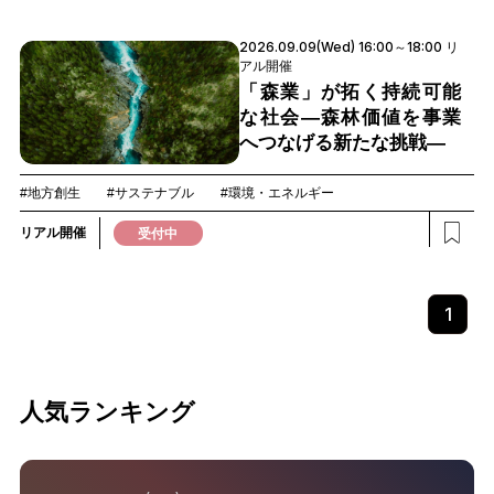
2026.09.09(Wed) 16:00～18:00 リ
アル開催
「森業」が拓く持続可能
な社会―森林価値を事業
へつなげる新たな挑戦―
#地方創生
#サステナブル
#環境・エネルギー
リアル開催
受付中
1
人気ランキング