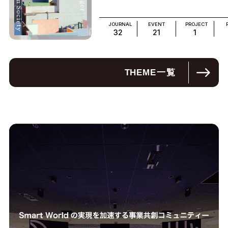
JOURNAL
EVENT
PROJECT
32
21
1
THEME
一覧