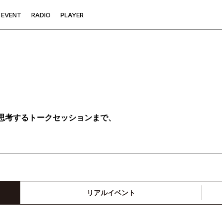
E
V
E
N
T
R
A
D
I
O
P
L
A
Y
E
R
思考するトークセッションまで、
リアルイベント