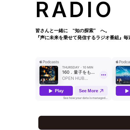
RADIO
皆さんと一緒に “知の探索” へ。
『声に未来を乗せて発信するラジオ番組』
毎