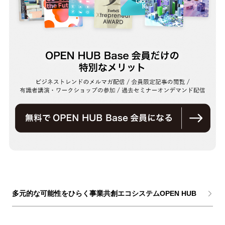
多元的な可能性をひらく事業共創エコシステムOPEN HUB