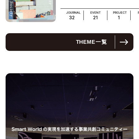
JOURNAL
EVENT
PROJECT
32
21
1
THEME
一覧