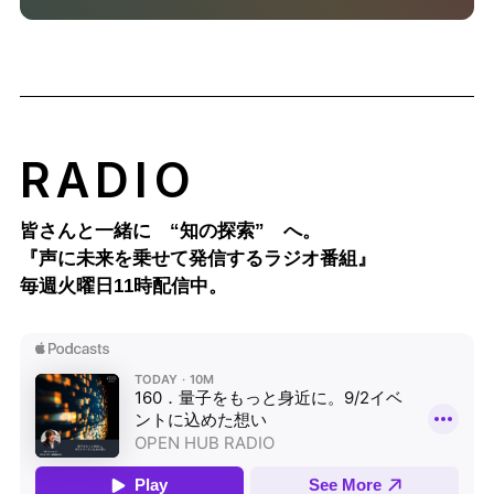
RADIO
皆さんと一緒に “知の探索” へ。
『声に未来を乗せて発信するラジオ番組』
毎週火曜日11時配信中。