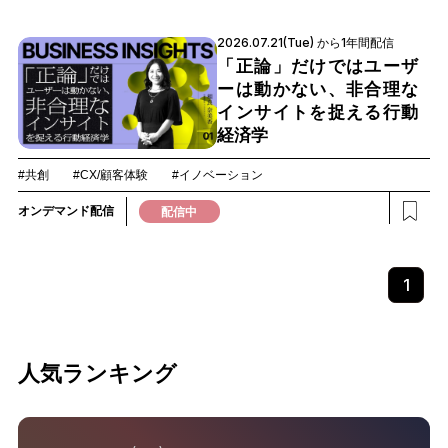
2026.07.21(Tue) から1年間配信
「正論」だけではユーザ
ーは動かない、非合理な
インサイトを捉える行動
経済学
#共創
#CX/顧客体験
#イノベーション
オンデマンド配信
配信中
1
人気ランキング