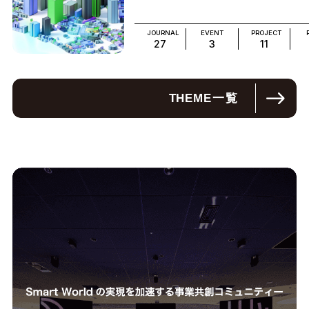
JOURNAL
EVENT
PROJECT
27
3
11
THEME
一覧