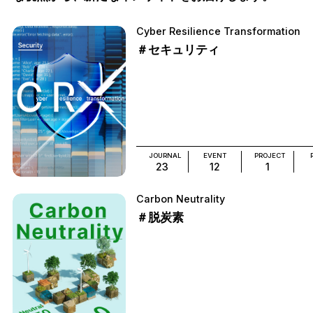
Cyber Resilience Transformation
＃セキュリティ
JOURNAL
EVENT
PROJECT
23
12
1
Carbon Neutrality
＃脱炭素