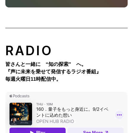
RADIO
皆さんと一緒に “知の探索” へ。
『声に未来を乗せて発信するラジオ番組』
毎週火曜日11時配信中。