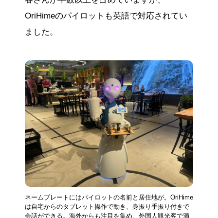
OriHimeのパイロットも英語で対応されてい
ました。
ネームプレートにはパイロットの名前と居住地が。OriHime
は自宅からのタブレット操作で動き、身振り手振り付きで
会話ができる。海外からも注目を集め、外国人観光客で満