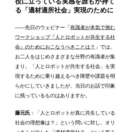
役に立っている実感を誰もが持て
る「適材適所社会」実現のために
――先日のウェビナー「
有識者が本気で挑む
ワークショップ『人とロボットが共生する社
会』のためにおこなうべきことは？
」では、
お二人をはじめさまざまな分野の有識者が集
まり、「人とロボットが共生する社会」を実
現するために乗り越えるべき障壁や課題を明
らかにしていきましたが、当日のお話で印象
に残っているものはありますか。
藤元氏
：「人とロボットが真に共生している
社会の理想像は？」という問いに対し、オリ