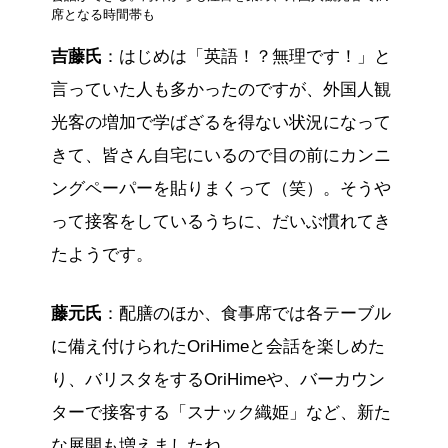
席となる時間帯も
吉藤氏
：はじめは「英語！？無理です！」と
言っていた人も多かったのですが、外国人観
光客の増加で学ばざるを得ない状況になって
きて、皆さん自宅にいるので目の前にカンニ
ングペーパーを貼りまくって（笑）。そうや
って接客をしているうちに、だいぶ慣れてき
たようです。
藤元氏
：配膳のほか、食事席では各テーブル
に備え付けられたOriHimeと会話を楽しめた
り、バリスタをするOriHimeや、バーカウン
ターで接客する「スナック織姫」など、新た
な展開も増えましたね。