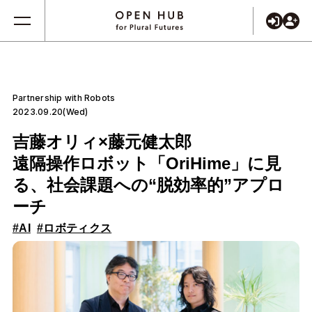
Partnership with Robots
2023.09.20(Wed)
吉藤オリィ×藤元健太郎
遠隔操作ロボット「OriHime」に見
る、社会課題への“脱効率的”アプロ
ーチ
#AI
#ロボティクス