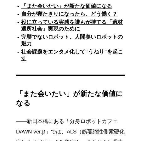
「また会いたい」が新たな価値になる
自分が寝たきりになったら、どう働く？
役に立っている実感を誰もが持てる「適材
適所社会」実現のために
完璧でないロボット、人間臭いロボットの
魅力
社会課題をエンタメ化して“うねり”を起こ
す
「また会いたい」が新たな価値に
なる
――新日本橋にある「分身ロボットカフェ
DAWN ver.β」では、ALS（筋萎縮性側索硬化