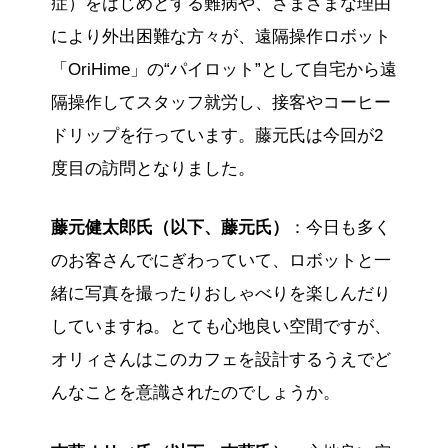
症）をはじめとする難病や、さまざまな理由
により外出困難な方々が、遠隔操作ロボット
「OriHime」の“パイロット”として自宅から遠
隔操作してスタッフ就労し、接客やコーヒー
ドリップを行っています。藤元氏は今回が2
度目の訪問となりました。
藤元健太郎氏（以下、藤元氏）
：今日も多く
のお客さんでにぎわっていて、ロボットと一
緒に写真を撮ったりおしゃべりを楽しんだり
していますね。とても心地良い空間ですが、
オリィさんはこのカフェを設計するうえでど
んなことを意識されたのでしょうか。