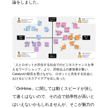
論をしました。
「人とロボットが共生する社会でのビジネスチャンスを考
えるワークショップ」より。20名以上の参加者が集い、
Catalystの助言を受けながら、ロボットと共生する社会に
おけるビジネスアイデアを出し合った
「OriHime」に関しては動くスピードが決し
て速くはないので、その点で効率性が高いと
はいえないかもしれませんが、そこが魅力の