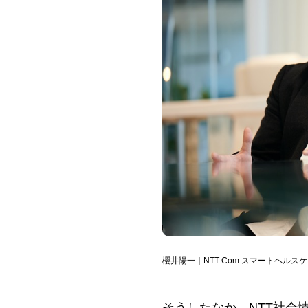
櫻井陽一｜NTT Com スマートヘル
そうしたなか、NTT社会