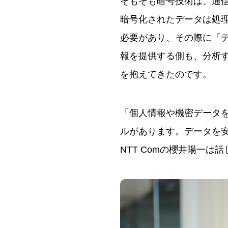
そもそも暗号技術は、通
暗号化されたデータは処
必要があり、その際に「
報を提供する側も、分析
を抱えてきたのです。
「個人情報や機密データ
ルがあります。データを
NTT Comの櫻井陽一は