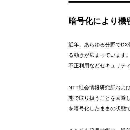
暗号化により機
近年、あらゆる分野でD
る動きが広まっています
不正利用などセキュリテ
NTT社会情報研究所およ
態で取り扱うことを回避
を暗号化したままの状態