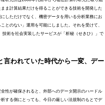
たまま計算結果だけを得ることができる技術を開発した
能にしただけでなく、機密データを用いる分析業務にお
ることのない」運用を可能にしました。それを受けて、
より、技術を社会実装したサービスが「析秘（せきひ）」で
と言われていた時代から一変、デー
安全性が確保されると、外部へのデータ開示のハードル
分析する側にとっても、今日の厳しい法規制のもとでデ