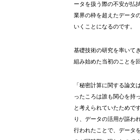
ータを扱う際の不安が払
業界の枠を超えたデータ
いくことになるのです。
基礎技術の研究を率いてき
組み始めた当初のことを
「秘密計算に関する論文は
ったころは誰も関心を持
と考えられていたためです
り、データの活用が謳わ
行われたことで、データ