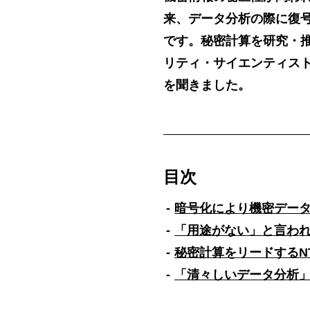
来、データ分析の際に復
です。秘密計算を研究・推
リティ・サイエンティスト
を聞きました。
目次
暗号化により機密デー
「用途がない」と言わ
秘密計算をリードするNT
「清々しいデータ分析