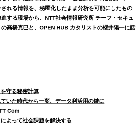
号される情報を、秘匿化したまま分析を可能にしたもの
進する現場から、NTT社会情報研究所 チーフ・セキュ
の高橋克巳と、OPEN HUB カタリストの櫻井陽一に話
タを守る秘密計算
れていた時代から一変、データ利活用の鍵に
T Com
」によって社会課題を解決する