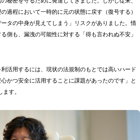
信の秘密を守るために発達してきました。しかし従来、
理の過程において一時的に元の状態に戻す（復号する）
データの中身が見えてしまう」リスクがありました。情
する側も、漏洩の可能性に対する「得も言われぬ不安」
を利活用するには、現状の法規制のもとでは高いハード
安心かつ安全に活用することに課題があったのです」と
話します。