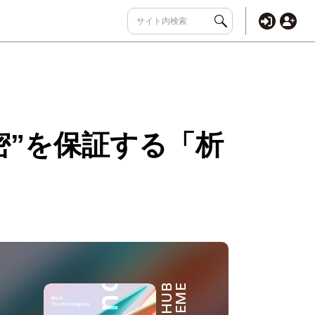
密”を保証する「析
THEME