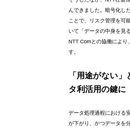
んできました。暗号化し
ことで、リスク管理を可
いて「データの中身を見
NTT Comとの協働に
す。
「用途がない」
タ利活用の鍵に
データ処理過程における
が下がり、かつデータを