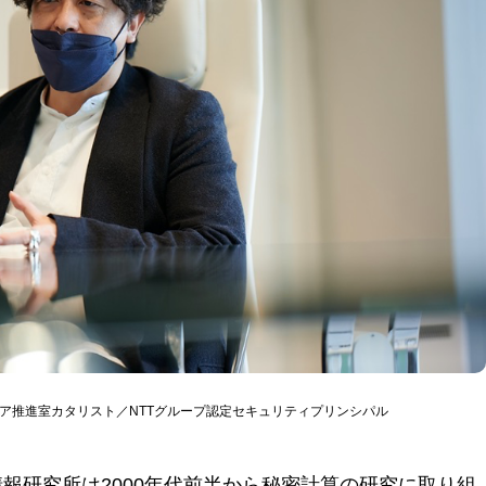
スケア推進室カタリスト／NTTグループ認定セキュリティプリンシパル
情報研究所は2000年代前半から秘密計算の研究に取り組