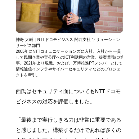
神嵜 大輔｜NTTドコモビジネス 関西支社 ソリューション
サービス部門
2005年にNTTコミュニケーションズに入社。入社から一貫
して民間企業や官公庁へのICT利活用の営業、提案業務に従
事。2021年より現職、および、万博推進PTメンバーとして
情報通信インフラやサイバーセキュリティなどのプロジェ
クトを牽引。
西氏はセキュリティ面についてもNTTドコモ
ビジネスの対応を評価しました。
「最後まで実行しきる力は非常に重要である
と感じました。構築するだけであれば多くの