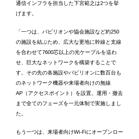
通信インフラを担当した下宮範之は2つを挙
げます。
「一つは、パビリオンや協会施設など約250
の施設を結ぶため、広大な更地に幹線と支線
を合わせて7600芯以上の光ケーブルを這わ
せ、巨大なネットワークを構築することで
す。その先の各施設やパビリオンに数百台も
のネットワーク機器や来場者向けの無線
AP（アクセスポイント）を設置。運用・撤去
まで全てのフェーズを一元体制で実施しまし
た。
もう一つは、来場者向けWi-Fiにオープンロー