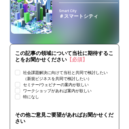
Smart City
＃スマートシティ
この記事の領域について当社に期待するこ
とをお聞かせください
【必須】
社会課題解決に向けて当社と共同で検討したい
（新規ビジネスを共同で検討したい）
セミナー/ウェビナーの案内が欲しい
ワークショップがあれば案内が欲しい
特になし
その他ご意見ご要望があればお聞かせくだ
さい