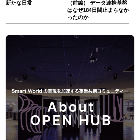
新たな日常
（前編） データ連携基盤
はなぜ184日間止まらなか
ったのか