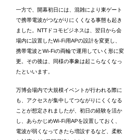
一方で、開幕初日には、混雑により東ゲート
で携帯電波がつながりにくくなる事態も起き
ました。NTTドコモビジネスは、翌日から会
場内に設置したWi-Fi用APの設計を変更し、
携帯電波とWi-Fiの両輪で運用していく形に変
更。その後は、同様の事象は起こらなくなっ
たといいます。
万博会場内で大規模イベントが行われる際に
も、アクセスが集中してつながりにくくなる
ことが想定されましたが、初日の経験を活か
し、あらかじめWi-Fi用APを設置しておく、
電波が弱くなってきたら増設するなど、柔軟