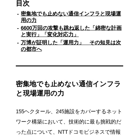
目次
密集地でも止めない通信インフラと現場運
用の力
6600万回の攻撃も跳ね返した「綿密な計画
と実行」「変化対応力」
万博が証明した「運用力」 その知見は次
の都市へ
密集地でも止めない通信インフラ
と現場運用の力
155ヘクタール、245施設をカバーするネット
ワーク構築において、技術的に最も挑戦的だ
った点について、NTTドコモビジネスで情報