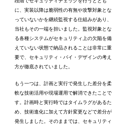
段階でセキュリティチェックを行うととも
に、実装以降は脆弱性の有無や攻撃対象とな
っていないかを継続監視する仕組みがあり、
当社もその一端を担いました。監視対象とな
る各種システムがセキュリティ上の欠陥を備
えていない状態で納品されることは非常に重
要で、セキュリティ・バイ・デザインの考え
方が徹底されていました。
もう一つは、計画と実行で発生した差分を柔
軟な技術活用や現場運用で解消できたことで
す。計画時と実行時ではタイムラグがあるた
め、技術進化に加えて方針変更などで差分が
発生しました。そのままでは、セキュリティ