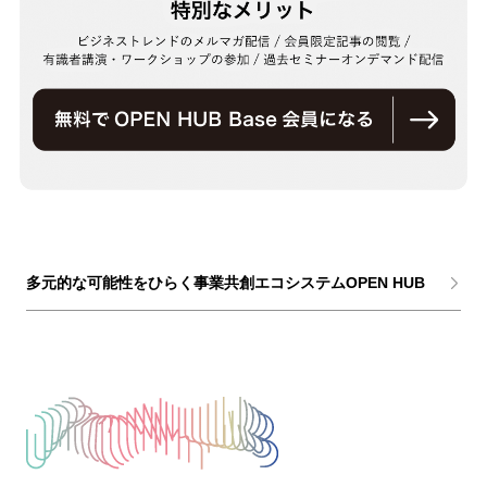
多元的な可能性をひらく事業共創エコシステムOPEN HUB