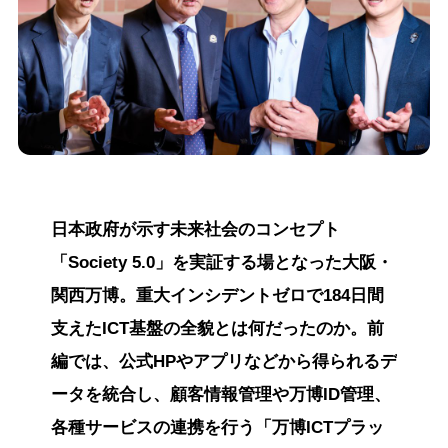
日本政府が示す未来社会のコンセプト
「Society 5.0」を実証する場となった大阪・
関西万博。重大インシデントゼロで184日間
支えたICT基盤の全貌とは何だったのか。前
編では、公式HPやアプリなどから得られるデ
ータを統合し、顧客情報管理や万博ID管理、
各種サービスの連携を行う「万博ICTプラッ