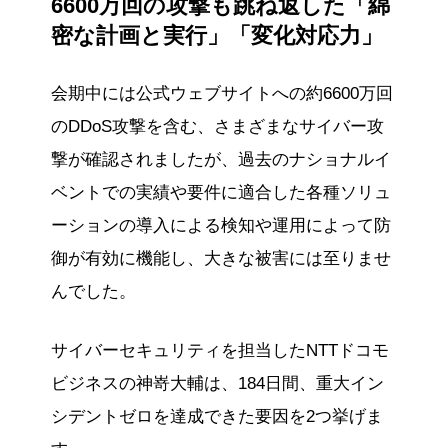
6600万回の攻撃も跳ね返した「綿
密な計画と実行」「変化対応力」
会期中には公式ウェブサイトへの約6600万回
のDDoS攻撃を含む、さまざまなサイバー攻
撃が確認されましたが、過去のナショナルイ
ベントでの実績や要件に適合した各種ソリュ
ーションの導入による検知や運用によって防
御が有効に機能し、大きな被害には至りませ
んでした。
サイバーセキュリティを担当したNTTドコモ
ビジネスの神嵜大輔は、184日間、重大イン
シデントゼロを達成できた要因を2つ挙げま