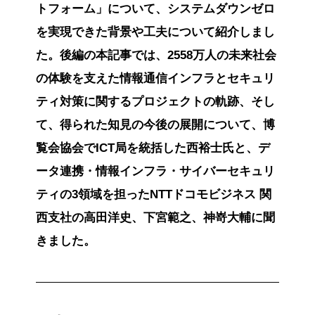
トフォーム」について、システムダウンゼロ
を実現できた背景や工夫について紹介しまし
た。後編の本記事では、2558万人の未来社会
の体験を支えた情報通信インフラとセキュリ
ティ対策に関するプロジェクトの軌跡、そし
て、得られた知見の今後の展開について、博
覧会協会でICT局を統括した西裕士氏と、デ
ータ連携・情報インフラ・サイバーセキュリ
ティの3領域を担ったNTTドコモビジネス 関
西支社の高田洋史、下宮範之、神嵜大輔に聞
きました。