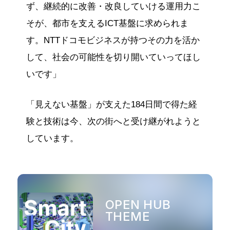
ず、継続的に改善・改良していける運用力こ
そが、都市を支えるICT基盤に求められま
す。NTTドコモビジネスが持つその力を活か
して、社会の可能性を切り開いていってほし
いです」
「見えない基盤」が支えた184日間で得た経
験と技術は今、次の街へと受け継がれようと
しています。
OPEN HUB
THEME