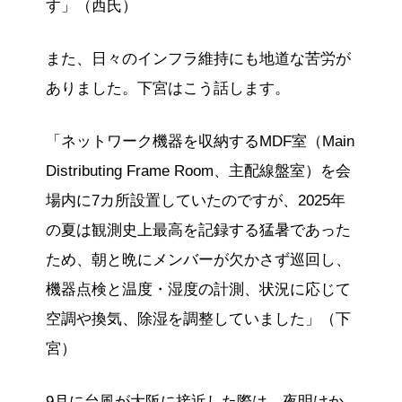
す」（西氏）
また、日々のインフラ維持にも地道な苦労が
ありました。下宮はこう話します。
「ネットワーク機器を収納するMDF室（Main
Distributing Frame Room、主配線盤室）を会
場内に7カ所設置していたのですが、2025年
の夏は観測史上最高を記録する猛暑であった
ため、朝と晩にメンバーが欠かさず巡回し、
機器点検と温度・湿度の計測、状況に応じて
空調や換気、除湿を調整していました」（下
宮）
9月に台風が大阪に接近した際は、夜明けか