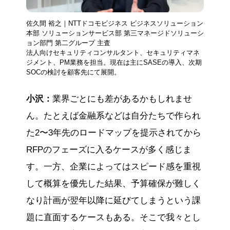
佐久間 裕之｜NTTドコモビジネス ビジネスソリューション
本部 ソリューションサービス部 第三マネージドソリューシ
ョン部門 第二グループ 主査
法人向けセキュリティコンサルタント、セキュリティマネ
ジメント、PM業務を担当。現在は主にSASEの導入、次期
SOCの検討を顧客先にて展開。
小沢：
業界ごとにも差があるかもしれませ
ん。たとえば金融系などは自分たちで作られ
た2〜3年先のロードマップを提示されてから
RFPのフェーズに入るケースが多く感じま
す。一方、企業によってはスピード感を重視
して概算を優先した結果、予算確保が難しく
なり計画が翌年以降に延びてしまうという課
題に直面するケースもある。そこで我々とし