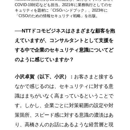
COVID-19対応なども担当。2021年に業務執行としてのセ
キュリティを題材に「CISOハンドブック」、2023年に
「CISOのための情報セキュリティ戦略」を出版。
──NTTドコモビジネスはさまざまな顧客を抱
えていますが、コンサルタントとして支援を
する中で企業のセキュリティ意識についてど
のように感じていますか？
小沢卓賀（以下、小沢）：
お客さまと接する
なかで感じるのは、セキュリティに対する意
識はまちがいなく高まっているということで
す。しかし、企業ごとに対策範囲の設定や対
策箇所、スピード感に対する意識の濃淡はあ
り、高橋さんのお話にあるような経営層と現