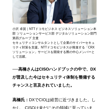
小沢 卓賀｜NTTドコモビジネス ビジネスソリューション本
部 ソリューションサービス部 デジタルソリューション部門
第四グループ 主査
セキュリティコンサルタントとして企業のサイバーセキュ
リティ対策を支援。NTTドコモビジネスが推進する「CRX
ソリューション」サービスを開発する際の中心メンバーと
して活躍。
──高橋さんはCISOハンドブックの中で、DX
が普及した今はセキュリティ体制を整備する
チャンスと言及されていました。
高橋氏：
DXでCIOは経営に近づきました。し
かし、CISOは未だにその領域に至っていま