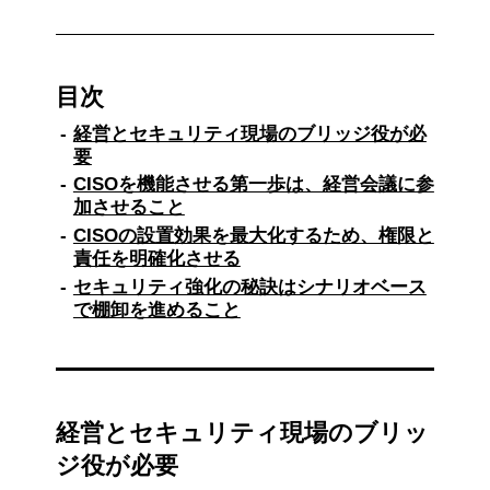
目次
経営とセキュリティ現場のブリッジ役が必
要
CISOを機能させる第一歩は、経営会議に参
加させること
CISOの設置効果を最大化するため、権限と
責任を明確化させる
セキュリティ強化の秘訣はシナリオベース
で棚卸を進めること
経営とセキュリティ現場のブリッ
ジ役が必要