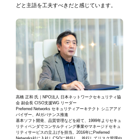
どと主語を工夫すべきだと感じています。
高橋 正和 氏｜NPO法人 日本ネットワークセキュリティ協
会 副会長 CISO支援WG リーダー
Preferred Networks セキュリティアーキテクト シニアアド
バイザー、AIガバナンス推進
基本ソフト開発、品質管理などを経て、1999年よりセキュ
リティベンダでコンサルティング事業やマネージドセキュ
リティサービスの立上げを担当。2016年にPreferred
Networks社に入社しCSOに就任し、並行してリスク管理や