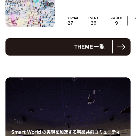
JOURNAL
EVENT
PROJECT
27
26
9
THEME
一覧