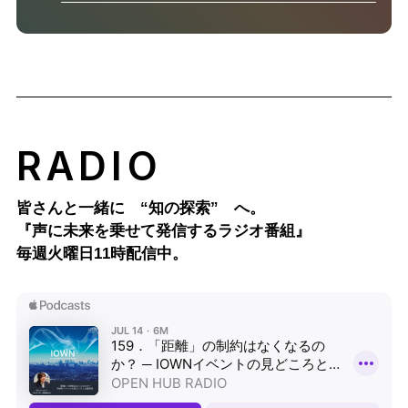
RADIO
皆さんと一緒に “知の探索” へ。
『声に未来を乗せて発信するラジオ番組』
毎週火曜日11時配信中。