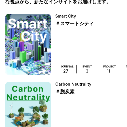
な視点から、新たなインサイトをお届けします。
Smart City
＃スマートシティ
JOURNAL
EVENT
PROJECT
27
3
11
Carbon Neutrality
＃脱炭素