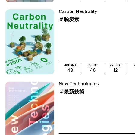
Carbon Neutrality
＃脱炭素
JOURNAL
EVENT
PROJECT
48
46
12
New Technologies
＃最新技術