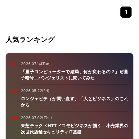
1
人気ランキング
2026.07.14(Tue)
01
「量子コンピューターで結局、何が変わるの？」耐量
子暗号エバンジェリストに聞いてみた
2026.05.22(Fri)
02
ロンジェビティが問い直す、「人とビジネス」のこれ
から
2026.07.02(Thu)
03
東芝テック × NTTドコモビジネスが描く、小売業界の
次世代店舗セキュリティIT基盤