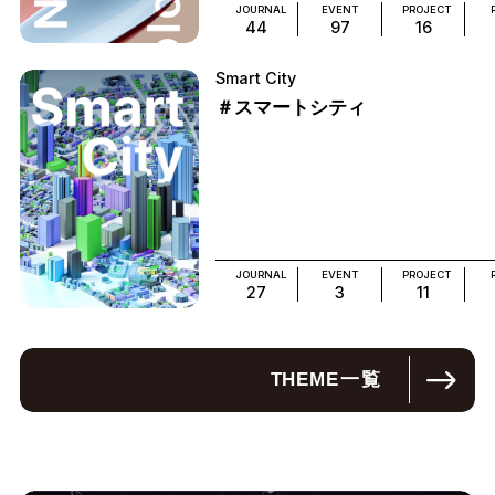
JOURNAL
EVENT
PROJECT
44
97
16
Smart City
＃スマートシティ
JOURNAL
EVENT
PROJECT
27
3
11
THEME
一覧