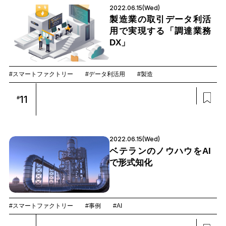
2022.06.15(Wed)
製造業の取引データ利活
用で実現する「調達業務
DX」
#スマートファクトリー
#データ利活用
#製造
11
#
2022.06.15(Wed)
ベテランのノウハウをAI
で形式知化
#スマートファクトリー
#事例
#AI