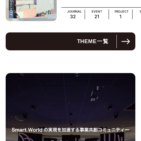
JOURNAL
EVENT
PROJECT
32
21
1
THEME
一覧