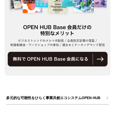
多元的な可能性をひらく事業共創エコシステムOPEN HUB