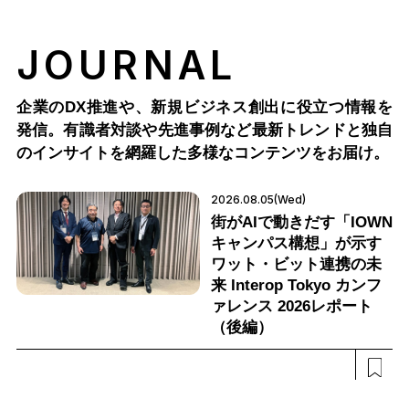
JOURNAL
企業のDX推進や、新規ビジネス創出に役立つ情報を
発信。有識者対談や先進事例など最新トレンドと独自
のインサイトを網羅した多様なコンテンツをお届け。
2026.08.05(Wed)
街がAIで動きだす「IOWN
キャンパス構想」が示す
ワット・ビット連携の未
来 Interop Tokyo カンフ
ァレンス 2026レポート
（後編）