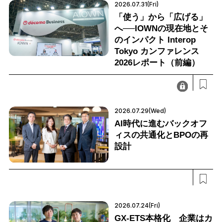
2026.07.31(Fri)
「使う」から「広げる」
へ──IOWNの現在地とそ
のインパクト Interop
Tokyo カンファレンス
2026レポート（前編）
2026.07.29(Wed)
AI時代に進むバックオフ
ィスの共通化とBPOの再
設計
2026.07.24(Fri)
GX-ETS本格化 企業はカ