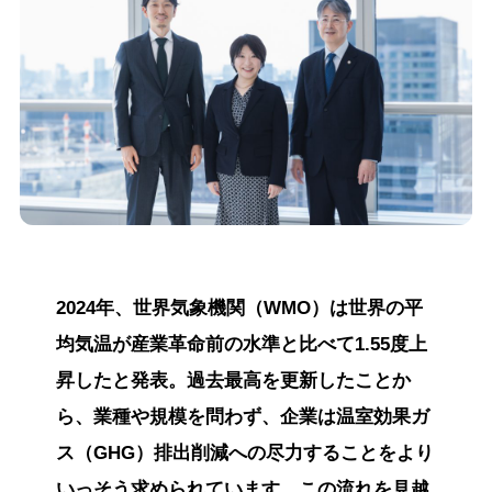
2024年、世界気象機関（WMO）は世界の平
均気温が産業革命前の水準と比べて1.55度上
昇したと発表。過去最高を更新したことか
ら、業種や規模を問わず、企業は温室効果ガ
ス（GHG）排出削減への尽力することをより
いっそう求められています。この流れを見越