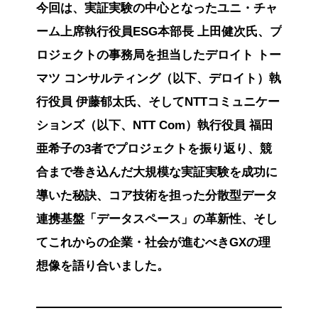
今回は、実証実験の中心となったユニ・チャ
ーム上席執行役員ESG本部長 上田健次氏、プ
ロジェクトの事務局を担当したデロイト トー
マツ コンサルティング（以下、デロイト）執
行役員 伊藤郁太氏、そしてNTTコミュニケー
ションズ（以下、NTT Com）執行役員 福田
亜希子の3者でプロジェクトを振り返り、競
合まで巻き込んだ大規模な実証実験を成功に
導いた秘訣、コア技術を担った分散型データ
連携基盤「データスペース」の革新性、そし
てこれからの企業・社会が進むべきGXの理
想像を語り合いました。