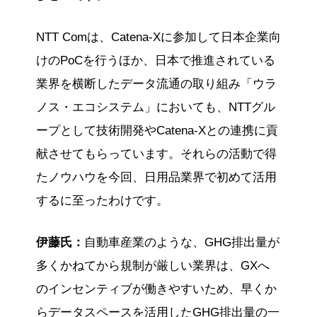
NTT Comは、Catena-Xに参加して日本企業向
けのPoCを行うほか、日本で推進されている
業界を横断したデータ流通の取り組み「ウラ
ノス・エコシステム」においても、NTTグル
ープとして技術開発やCatena-Xとの連携に貢
献させてもらっています。それらの活動で得
たノウハウを今回、日用品業界で初めて活用
するに至ったわけです。
伊藤氏：
自動車産業のような、GHG排出量が
多くかねてから規制が厳しい業界は、GXへ
のインセンティブが働きやすいため、早くか
らデータスペースを活用したGHG排出量の一