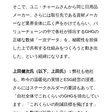
そこで、ユニ・チャームさんから同じ日用品
メーカー、さらには取引先である資材メーカ
ーなど業界全体に広く声をかけてもらい、バ
リューチェーンの中で各社が排出するGHGの
正確な数値「一次データ」を、秘匿性を担保
した上で共有する仕組みをつくろうと動き出
した、という経緯になります。
上田健次氏（以下、上田氏）：
弊社も他社
も、昨今の温暖化の実情とESG経営の浸透、
さらにはステークホルダーの要請もあって、
「自社全体でこれくらいのGHGを排出してい
ます」「これくらいの削減目標を掲げます」