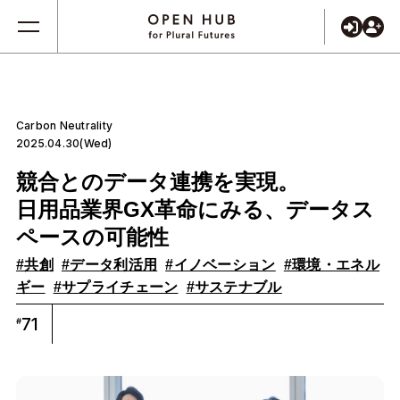
Carbon Neutrality
2025.04.30(Wed)
競合とのデータ連携を実現。
日用品業界GX革命にみる、データス
ペースの可能性
#共創
#データ利活用
#イノベーション
#環境・エネル
ギー
#サプライチェーン
#サステナブル
71
#