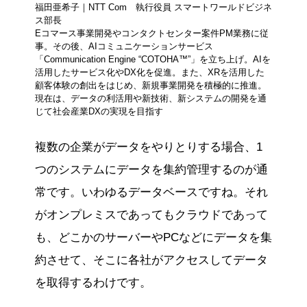
福田亜希子｜NTT Com 執行役員 スマートワールドビジネ
ス部長
Eコマース事業開発やコンタクトセンター案件PM業務に従
事。その後、AIコミュニケーションサービス
「Communication Engine “COTOHA™”」を立ち上げ。AIを
活用したサービス化やDX化を促進。また、XRを活用した
顧客体験の創出をはじめ、新規事業開発を積極的に推進。
現在は、データの利活用や新技術、新システムの開発を通
じて社会産業DXの実現を目指す
複数の企業がデータをやりとりする場合、1
つのシステムにデータを集約管理するのが通
常です。いわゆるデータベースですね。それ
がオンプレミスであってもクラウドであって
も、どこかのサーバーやPCなどにデータを集
約させて、そこに各社がアクセスしてデータ
を取得するわけです。