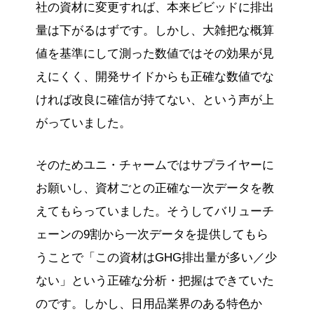
社の資材に変更すれば、本来ビビッドに排出
量は下がるはずです。しかし、大雑把な概算
値を基準にして測った数値ではその効果が見
えにくく、開発サイドからも正確な数値でな
ければ改良に確信が持てない、という声が上
がっていました。
そのためユニ・チャームではサプライヤーに
お願いし、資材ごとの正確な一次データを教
えてもらっていました。そうしてバリューチ
ェーンの9割から一次データを提供してもら
うことで「この資材はGHG排出量が多い／少
ない」という正確な分析・把握はできていた
のです。しかし、日用品業界のある特色か