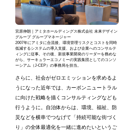
宮原伸朗｜アミタホールディングス株式会社 未来デザイン
グループ グループマネージャー
2007年にアミタに合流後、環境管理リスクとコストを同時
低減するシステムの導入支援、および企業へのコンサルテ
ィングに従事。その後、新規事業開発のリーダーを務めな
がら、サーキュラーエコノミーの実践集団としてのコンソ
ーシアム（J-CEP）の事務局を担当。
さらに、社会がゼロエミッションを求めるよ
うになった近年では、カーボンニュートラル
に向けた戦略を描くコンサルティングなども
行うように。自治体からは、環境、福祉、防
災などを横串でつなげて「持続可能な街づく
り」の全体最適化を一緒に進めたいというご