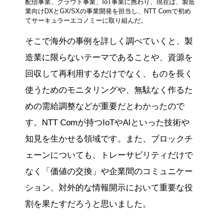
配信事業、クラウド事業、IoT事業に携わり、現在は、製造
業向けDXとGX/SXの事業開発を担当し、NTT Comで初め
てサーキュラーエコノミーに取り組んだ。
そこで海外の事例を詳しく調べていくと、製
造業に限らないテーマであることや、資源を
回収して再利用するだけでなく、ものを長く
使うためのモニタリングや、無駄なく作るた
めの需給調整などが重要だとわかったので
す。NTT Comが持つIoTやAIといった技術や
知見を生かせる領域です。また、ブロックチ
ェーンについても、トレーサビリティだけで
なく「価値の交換」や企業間のコミュニケー
ション、対外的な情報開示において重要な役
割を果たすだろうと思いました。