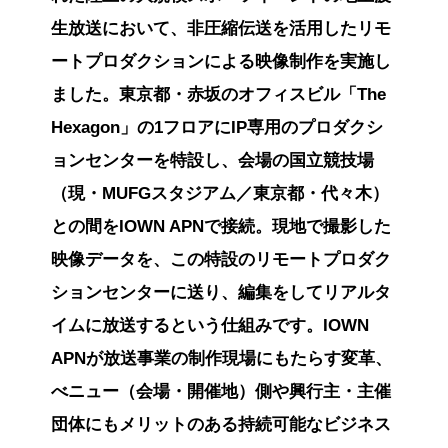
生放送において、非圧縮伝送を活用したリモ
ートプロダクションによる映像制作を実施し
ました。東京都・赤坂のオフィスビル「The
Hexagon」の1フロアにIP専用のプロダクシ
ョンセンターを特設し、会場の国立競技場
（現・MUFGスタジアム／東京都・代々木）
との間をIOWN APNで接続。現地で撮影した
映像データを、この特設のリモートプロダク
ションセンターに送り、編集をしてリアルタ
イムに放送するという仕組みです。IOWN
APNが放送事業の制作現場にもたらす変革、
べニュー（会場・開催地）側や興行主・主催
団体にもメリットのある持続可能なビジネス