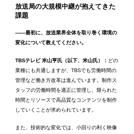
放送局の大規模中継が抱えてきた
す。
課題
――最初に、放送業界全体を取り巻く環境の
変化について教えてください。
TBSテレビ 米山亨氏（以下、米山氏）：
どの
業種にも共通しますが、TBSでも労働時間の
管理など働き方改革は進んでいます。制作ス
タッフの労働時間を適正に管理し、限られた
時間とリソースで高品質なコンテンツを制作
していくことが求められています。
また、技術的な変化では、小回りの利く映像