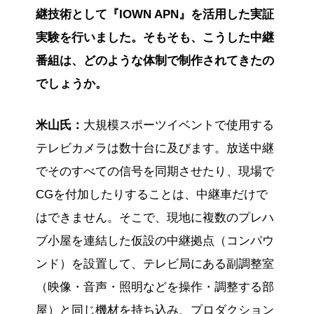
継技術として『IOWN APN』を活用した実証
実験を行いました。そもそも、こうした中継
番組は、どのような体制で制作されてきたの
でしょうか。
米山氏：
大規模スポーツイベントで使用する
テレビカメラは数十台に及びます。放送中継
でそのすべての信号を同期させたり、現場で
CGを付加したりすることは、中継車だけで
はできません。そこで、現地に複数のプレハ
ブ小屋を連結した仮設の中継拠点（コンパウ
ンド）を設置して、テレビ局にある副調整室
（映像・音声・照明などを操作・調整する部
屋）と同じ機材を持ち込み、プロダクション