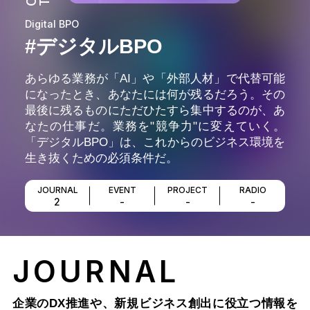
Digital BPO
#デジタルBPO
あらゆる業務が「AI」や「外部人材」で代替可能
になったとき、あなたには何が残るだろう。その
最後に残るものにただひたすら集中するのが、あ
なたの仕事だ。業務を"競争力"に変えていく。
「デジタルBPO」は、これからのビジネス環境を
生き抜くための必須条件だ。
JOURNAL
EVENT
PROJECT
RADIO
2
-
-
-
JOURNAL
企業のDX推進や、新規ビジネス創出に役立つ情報を