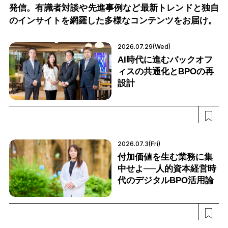
発信。有識者対談や先進事例など最新トレンドと独自
のインサイトを網羅した多様なコンテンツをお届け。
2026.07.29(Wed)
AI時代に進むバックオフ
ィスの共通化とBPOの再
設計
2026.07.3(Fri)
付加価値を生む業務に集
中せよ──人的資本経営時
代のデジタルBPO活用論