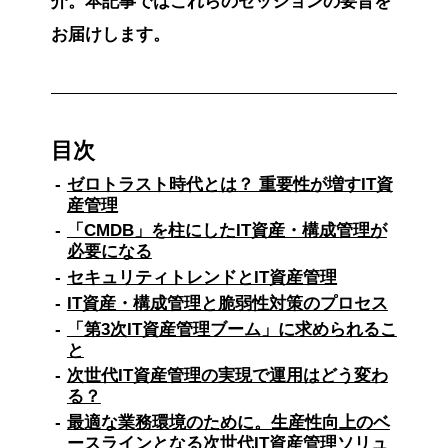
介。本記事ではこれらのセッションの要旨を
お届けします。
目次
ゼロトラスト時代とは？ 重要性が増すIT資
産管理
「CMDB」を柱にしたIT資産・構成管理が
必要になる
セキュリティトレンドとIT資産管理
IT資産・構成管理と脆弱性対策のプロセス
「第3次IT資産管理ブーム」に求められるこ
と
次世代IT資産管理の実現で運用はどう変わ
る？
最適な業務環境のために。生産性向上のベ
ースラインとなる次世代IT資産管理ソリュ