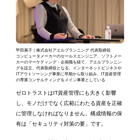
甲田展子｜株式会社アエルプランニング 代表取締役
コンピュータメーカーのセールスエンジニア、ソフトメー
カーのマーケティング・企画職を経て、アエルプランニン
グを設立、代表取締役となる。インターネットビジネスや
ITアウトソーシング事業に早期から取り組み、IT資産管理
の専業コンサルティングをメイン事業としている
ゼロトラストはIT資産管理にも大きく影響
し、モノだけでなく広範にわたる資産を正確
に管理しなければなりません。構成情報の保
有は「セキュリティ対策の要」です。