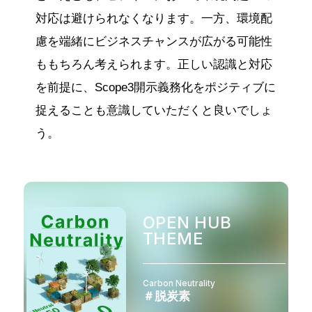
対応は避けられなくなります。一方、環境配
慮を端緒にビジネスチャンスが広がる可能性
ももちろん考えられます。正しい認識と対応
を前提に、Scope3開示義務化をポジティブに
捉えることも意識していただくと良いでしょ
う。
OPEN HUB
THEME
Carbon Neutrality
＃脱炭素