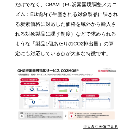
だけでなく、CBAM（EU炭素国境調整メカニ
ズム：EU域内で生産される対象製品に課され
る炭素価格に対応した価格を域外から輸入さ
れる対象製品に課す制度）などで求められる
ような「製品1個あたりのCO2排出量」の算
定にも対応している点が大きな特徴です。
※大きな画像で見る