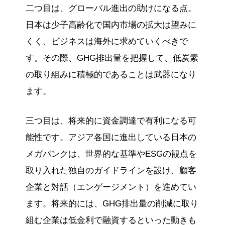
二つ目は、グローバル進出の助けになる点。
日本は少子高齢化で国内市場の拡大は望みに
くく、ビジネスは海外に求めていくべきで
す。その際、GHG排出量を把握して、低炭素
の取り組みに積極的であることは武器になり
ます。
三つ目は、将来的に資金調達で有利になる可
能性です。アジア各国に進出している日本の
メガバンクは、世界的な基準やESGの観点を
取り入れた独自のガイドラインを設け、顧客
企業と対話（エンゲージメント）を進めてい
ます。将来的には、GHG排出量の削減に取り
組む企業は低金利で融資するといった動きも