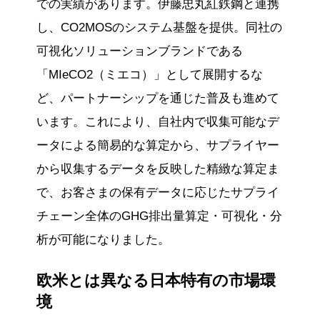
での実績があります。伊藤忠丸紅鉄鋼と連携
し、CO2MOSのシステム基盤を提供。同社の
可視化ソリューションブランドである
「MIeCO2（ミエコ）」として展開するな
ど、パートナーシップを通じた普及も進めて
います。これにより、自社内で収集可能なデ
ータによる簡易的な算定から、サプライヤー
から収集するデータを反映した精緻な算定ま
で、お客さまの保有データに応じたサプライ
チェーン全体のGHG排出量算定・可視化・分
析が可能になりました。
欧米とは異なる日本特有の市場環
境