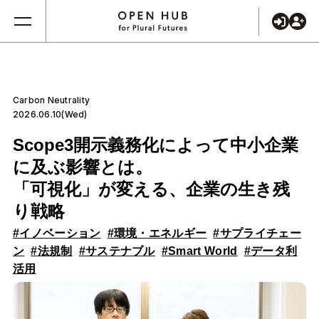
Carbon Neutrality
2026.06.10(Wed)
Scope3開示義務化によって中小企業
に及ぶ影響とは。
「可視化」が変える、企業の生き残
り戦略
#イノベーション
#環境・エネルギー
#サプライチェー
ン
#法規制
#サステナブル
#Smart World
#データ利
活用