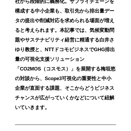
社から段階的に義務化。サプライチェーンを
構成する中小企業も、取引先から排出量デー
タの提出や削減対応を求められる場面が増え
ると考えられます。本記事では、気候変動問
題やサステナビリティ経営に精通する白井さ
ゆり教授と、NTTドコモビジネスでGHG排出
量の可視化支援ソリューション
「CO2MOS（コスモス）」を展開する梅垣悠
の対談から、Scope3可視化の重要性と中小
企業が直面する課題、そこからどうビジネス
チャンスが広がっていくかなどについて紐解
いていきます。