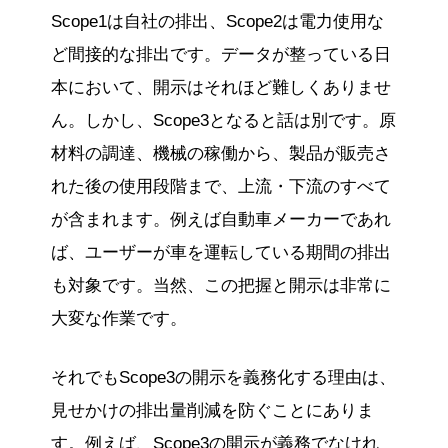
Scope1は自社の排出、Scope2は電力使用な
ど間接的な排出です。データが整っている日
本において、開示はそれほど難しくありませ
ん。しかし、Scope3となると話は別です。原
材料の調達、機械の稼働から、製品が販売さ
れた後の使用段階まで、上流・下流のすべて
が含まれます。例えば自動車メーカーであれ
ば、ユーザーが車を運転している期間の排出
も対象です。当然、この把握と開示は非常に
大変な作業です。
それでもScope3の開示を義務化する理由は、
見せかけの排出量削減を防ぐことにありま
す。例えば、Scope3の開示が義務でなけれ