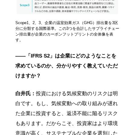
Scope1、2、3、企業の温室効果ガス（GHG）排出量を3区
分に分類する国際基準。この3つを合計したサプライチェー
ン排出量が企業のカーボンフットプリントの全体像を表
す。
――「IFRS S2」は企業にどのようなことを
求めているのか、分かりやすく教えていただ
けますか？
白井氏：
投資における気候変動のリスクは明
白です。もし、気候変動への取り組みが遅れ
た企業に投資すると、返済不能に陥るリスク
もあります。だからこそ、投資家はより環境
意識が高く、サステナブルな企業を選別した