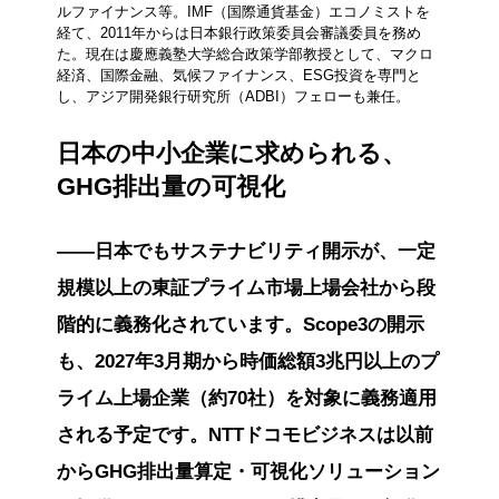
ルファイナンス等。IMF（国際通貨基金）エコノミストを
経て、2011年からは日本銀行政策委員会審議委員を務め
た。現在は慶應義塾大学総合政策学部教授として、マクロ
経済、国際金融、気候ファイナンス、ESG投資を専門と
し、アジア開発銀行研究所（ADBI）フェローも兼任。
日本の中小企業に求められる、
GHG排出量の可視化
――日本でもサステナビリティ開示が、一定
規模以上の東証プライム市場上場会社から段
階的に義務化されています。Scope3の開示
も、2027年3月期から時価総額3兆円以上のプ
ライム上場企業（約70社）を対象に義務適用
される予定です。NTTドコモビジネスは以前
からGHG排出量算定・可視化ソリューション