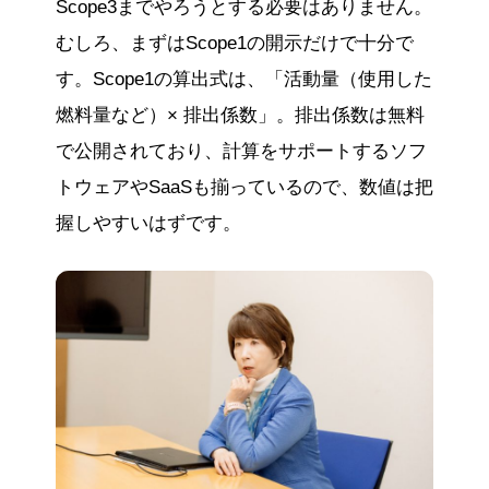
Scope3までやろうとする必要はありません。
むしろ、まずはScope1の開示だけで十分で
す。Scope1の算出式は、「活動量（使用した
燃料量など）× 排出係数」。排出係数は無料
で公開されており、計算をサポートするソフ
トウェアやSaaSも揃っているので、数値は把
握しやすいはずです。