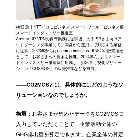
梅垣 悠｜NTTドコモビジネス スマートワールドビジネス部
スマートインダストリー推進室
Arcstar UP-VPNの保守業務に従事後、大手ISPさま向けア
ウトソーシング事業にて、開発から運用まで対応する業務
に従事。2023年からはdocomo business RINK®の販売推進
として、お客さまへの提案を推進。2024年7月よりスマー
トインダストリー推進室に所属し、排出量可視化ソリュー
ション「CO2MOS」の販売推進などを担当。
――CO2MOSとは、具体的にはどのようなソ
リューションなのでしょうか。
梅垣：
お客さまが集めたデータをCO2MOSに
入力していただくことで、企業活動全体の
GHG排出量を算定できます。企業全体の算定