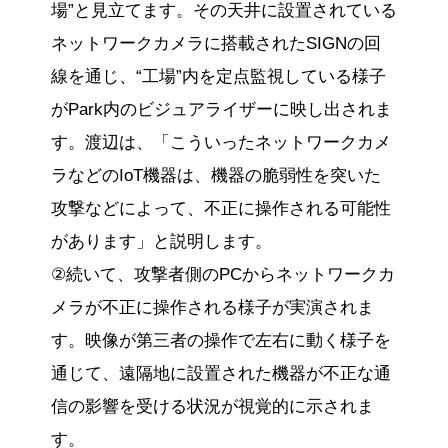
場”と見立てます。その天井に設置されている
ネットワークカメラに搭載されたSIGNの回
線を通じ、“工場”内を定点監視している様子
がPark内のビジュアライザーに映し出されま
す。渡辺は、「こういったネットワークカメ
ラなどのIoT機器は、機器の脆弱性を突いた
攻撃などによって、不正に操作される可能性
があります」と説明します。
②続いて、攻撃者側のPCからネットワークカ
メラが不正に操作される様子が実演されま
す。映像が第三者の操作で左右に動く様子を
通じて、遠隔地に設置された機器が不正な通
信の影響を受ける状況が視覚的に示されま
す。