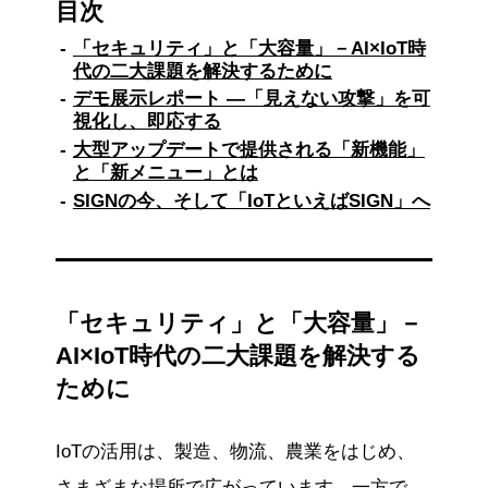
目次
「セキュリティ」と「大容量」－AI×IoT時
代の二大課題を解決するために
デモ展示レポート —「見えない攻撃」を可
視化し、即応する
大型アップデートで提供される「新機能」
と「新メニュー」とは
SIGNの今、そして「IoTといえばSIGN」へ
「セキュリティ」と「大容量」－
AI×IoT時代の二大課題を解決する
ために
IoTの活用は、製造、物流、農業をはじめ、
さまざまな場所で広がっています。一方で、