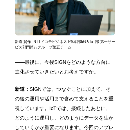
新道 賢作│NTTドコモビジネス PS本部5G＆IoT部 第一サー
ビス部門第八グループ第五チーム
——最後に、今後SIGNをどのような方向に
進化させていきたいとお考えですか。
新道：
SIGNでは、つなぐことに加えて、そ
の後の運用や活用まで含めて支えることを重
視しています。IoTでは、接続したあとに、
どのように運用し、どのようにデータを生か
していくかが重要になります。今回のアプレ