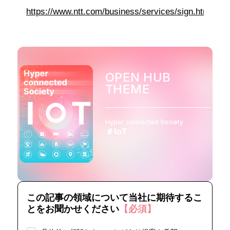
https://www.ntt.com/business/services/sign.html
OPEN HUB
THEME
Hyper connected Society
＃IoT
この記事の領域について当社に期待するこ
とをお聞かせください
【必須】