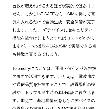
台数が増えれば増えるほど現実的ではありま
せん。しかしIoT SAFEなら、SIMを挿して電
源を入れるだけで自動生成・安全保管が完了
します。また、IoTデバイスにセキュリティ
機能を後付けしようとすればコストがかかり
ますが、その機能を1枚のSIMで実装できる点
も特徴と言えるでしょう。
Telemetryについては、運用・保守と状況把握
の両面で活用できます。たとえば、電波強度
や通信品質を把握することで、設置場所の検
討や、トラブル発生時の原因確認に役立ちま
す。加えて、基地局情報をもとにデバイスの
位置変化を把握したり、SIMの抜き取りや差