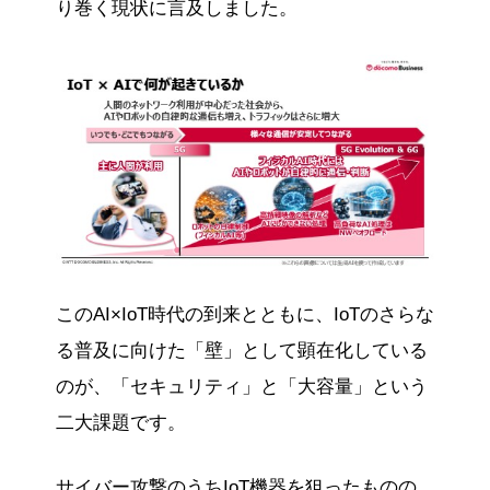
り巻く現状に言及しました。
このAI×IoT時代の到来とともに、IoTのさらな
る普及に向けた「壁」として顕在化している
のが、「セキュリティ」と「大容量」という
二大課題です。
サイバー攻撃のうちIoT機器を狙ったものの