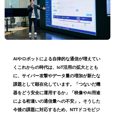
AIやロボットによる自律的な通信が増えてい
くこれからの時代は、IoT活用の拡大ととも
に、サイバー攻撃やデータ量の増加が新たな
課題として顕在化しています。「つないだ機
器をどう安全に運用するか」「映像やAI用途
による桁違いの通信量への不安」。そうした
今後の課題に対応するため、NTTドコモビジ