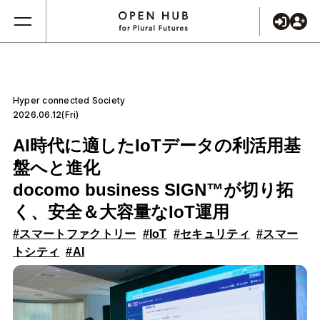
Hyper connected Society
2026.06.12(Fri)
AI時代に適したIoTデータの利活用基
盤へと進化
docomo business SIGN™が切り拓
く、安全＆大容量なIoT運用
#スマートファクトリー
#IoT
#セキュリティ
#スマー
トシティ
#AI