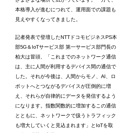
本格導入が進むにつれて、運用面での課題も
見えやすくなってきました。
記者発表で登壇したNTTドコモビジネスPS本
部5G＆IoTサービス部 第一サービス部門長の
柏大は冒頭、「これまでのネットワーク通信
は、主に人間が利用するデバイス間の通信で
した。それが今後は、人間からモノ、AI、ロ
ボットへとつながるデバイスが圧倒的に増
え、それらが自律的にデータを発信するよう
になります。指数関数的に増加するこの通信
とともに、ネットワークで扱うトラフィック
も増大していくと見込まれます」とIoTを取