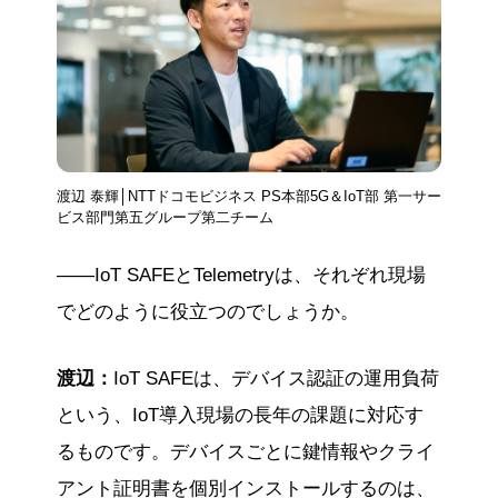
渡辺 泰輝│NTTドコモビジネス PS本部5G＆IoT部 第一サー
ビス部門第五グループ第二チーム
——IoT SAFEとTelemetryは、それぞれ現場
でどのように役立つのでしょうか。
渡辺：
IoT SAFEは、デバイス認証の運用負荷
という、IoT導入現場の長年の課題に対応す
るものです。デバイスごとに鍵情報やクライ
アント証明書を個別インストールするのは、