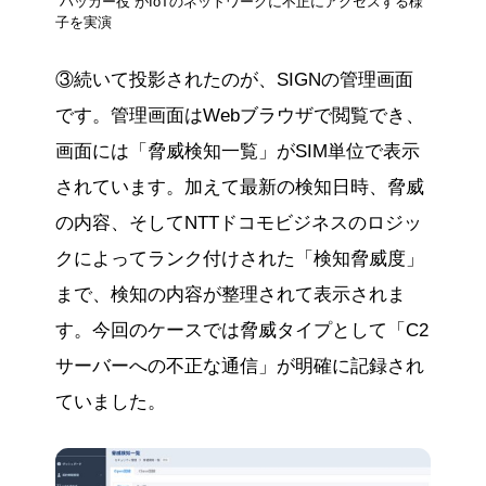
“ハッカー役”がIoTのネットワークに不正にアクセスする様
子を実演
③続いて投影されたのが、SIGNの管理画面
です。管理画面はWebブラウザで閲覧でき、
画面には「脅威検知一覧」がSIM単位で表示
されています。加えて最新の検知日時、脅威
の内容、そしてNTTドコモビジネスのロジッ
クによってランク付けされた「検知脅威度」
まで、検知の内容が整理されて表示されま
す。今回のケースでは脅威タイプとして「C2
サーバーへの不正な通信」が明確に記録され
ていました。