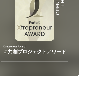
OPEN HUB
Xtrepreneur Award
＃共創プロジェクトアワード