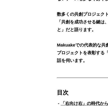
数多くの共創プロジェクト
「共創を成功させる鍵は
と」だと語ります。
Makuakeでの代表的な
プロジェクトを表彰する「Xt
話を伺います。
目次
「右向け右」の時代か