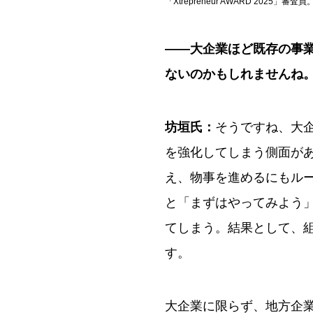
「Xtrepreneur AWARD 2025」審査員
――
大企業ほど既存の事
ないのかもしれませんね
坊垣氏：
そうですね、大
を強化してしまう側面が
え、物事を進めるにもル
と「まずはやってみよう
てしまう。結果として、
す。
大企業に限らず、地方企