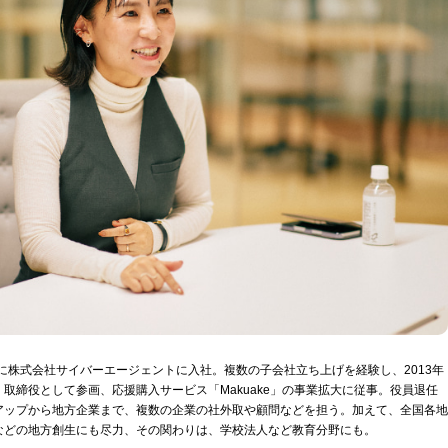
年に株式会社サイバーエージェントに入社。複数の子会社立ち上げを経験し、2013年
取締役として参画、応援購入サービス「Makuake」の事業拡大に従事。役員退任
アップから地方企業まで、複数の企業の社外取や顧問などを担う。加えて、全国各地
などの地方創生にも尽力、その関わりは、学校法人など教育分野にも。