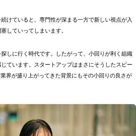
を続けていると、専門性が深まる一方で新しい視点が入
閉塞していってしまいます。
を探しに行く時代です。したがって、小回りが利く組織
感じています。スタートアップはまさにそうしたスピー
T業界が盛り上がってきた背景にもその小回りの良さが