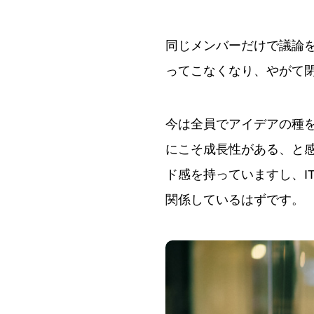
同じメンバーだけで議論
ってこなくなり、やがて
今は全員でアイデアの種
にこそ成長性がある、と
ド感を持っていますし、I
関係しているはずです。