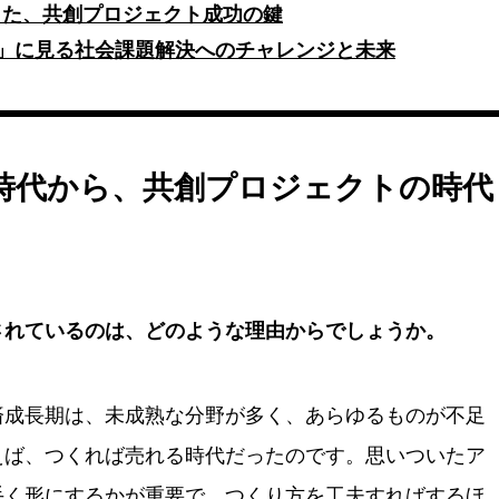
きた、共創プロジェクト成功の鍵
AWARD」に見る社会課題解決へのチャレンジと未来
時代から、共創プロジェクトの時代
されているのは、どのような理由からでしょうか。
済成長期は、未成熟な分野が多く、あらゆるものが不足
えば、つくれば売れる時代だったのです。思いついたア
手く形にするかが重要で、つくり方を工夫すればするほ