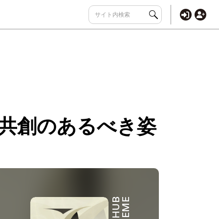
、共創のあるべき姿
THEME