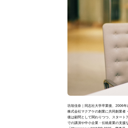
坊垣佳奈｜同志社大学卒業後、2006
株式会社マクアケの創業に共同創業者・
後は顧問として関わりつつ、スタート
での講演や中小企業・伝統産業の支援