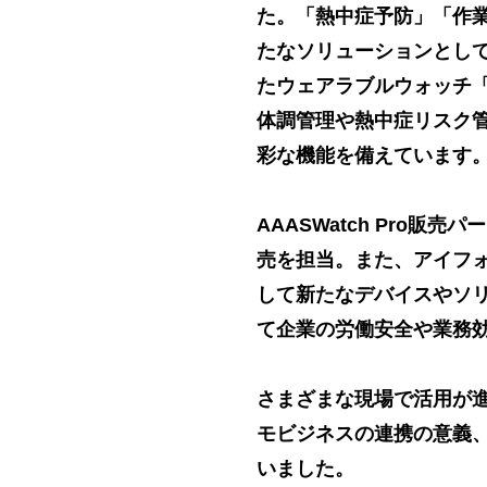
た。「熱中症予防」「作
たなソリューションとし
たウェアラブルウォッチ「A
体調管理や熱中症リスク
彩な機能を備えています
AAASWatch Pro
売を担当。また、アイフォ
して新たなデバイスやソ
て企業の労働安全や業務
さまざまな現場で活用が進む
モビジネスの連携の意義
いました。