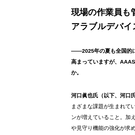
※この要約は生成AIをもとに
現場の作業員も
アラブルデバイ
――2025年の夏も全国
高まっていますが、AAAS
か。
河口眞也氏（以下、河口
まざまな課題が生まれてい
ンが増えていること。加
や見守り機能の強化が求