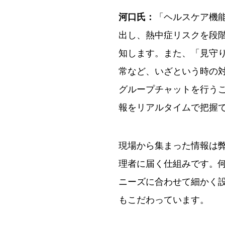
河口氏：
「ヘルスケア機
出し、熱中症リスクを段
知します。また、「見守
常など、いざという時の
グループチャットを行う
報をリアルタイムで把握
現場から集まった情報は弊
理者に届く仕組みです。
ニーズに合わせて細かく
もこだわっています。