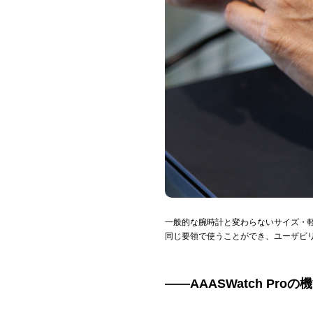
一般的な腕時計と変わらないサイズ・軽さ
同じ要領で使うことができ、ユーザビ
――AAASWatch Pr