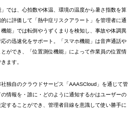
能」では、心拍数や体温、環境の温度から暑さ指数を算
階的に評価して「熱中症リスクアラート」を管理者に通
り機能」では転倒やうずくまりを検知し、事故や体調異
対応の迅速化をサポート。「スマホ機能」は音声通話や
ことができ、「位置測位機能」によって作業員の位置情
できます。
社独自のクラウドサービス「AAASCloud」を通じて管
何の情報を・誰に・どのように通知するかはユーザーの
設定することができ、管理者目線を意識して使い勝手に