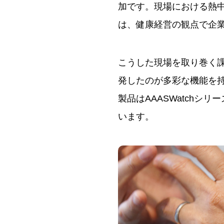
加です。現場における熱
は、健康経営の観点で企
こうした現場を取り巻く
発したのが多彩な機能を持つ
製品はAAASWatchシ
います。