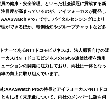
業員の健康・安全管理」といった社会課題に貢献する新
て注目度が高まっているのが、アイフォーカスが開発し
AASWatch Pro」です。バイタルセンシングにより
管理ができるほか、転倒検知やグループチャットなど多
。
販売パートナーであるNTTドコモビジネスは、法人顧客向けの販
ーカスはNTTドコモビジネスの4G/5G通信技術を活用
リューションの開発に注力しており、両社は一体となっ
効率の向上に取り組んでいます。
AAASWatch Proの特長とアイフォーカス×NTTドコ
、ともに描く未来像について、両社のメンバーに話を伺