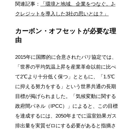
関連記事：
「環境と地域、企業をつなぐ。J-
クレジットを導入した3社の思いとは？」
カーボン・オフセットが必要な理
由
2015年に国際的に合意されたパリ協定では、
「世界の平均気温上昇を産業革命以前に比べ
て2℃より十分低く保つ」とともに、「1.5℃
に抑える努力をする」という世界共通の長期
目標が掲げられました。「気候変動に関する
政府間パネル（IPCC）」によると、この目標
を達成するには、2050年までに温室効果ガス
排出量を実質ゼロにする必要があると指摘さ