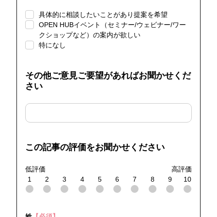
具体的に相談したいことがあり提案を希望
OPEN HUBイベント（セミナー/ウェビナー/ワー
クショップなど）の案内が欲しい
特になし
その他ご意見ご要望があればお聞かせくだ
さい
この記事の評価をお聞かせください
低評価
高評価
1
2
3
4
5
6
7
8
9
10
姓
【必須】