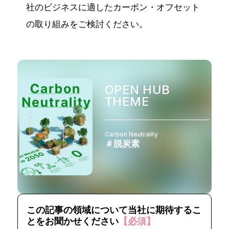
社のビジネスに適したカーボン・オフセット
の取り組みをご検討ください。
OPEN HUB
THEME
Carbon Neutrality
＃脱炭素
この記事の領域について当社に期待するこ
とをお聞かせください
【必須】