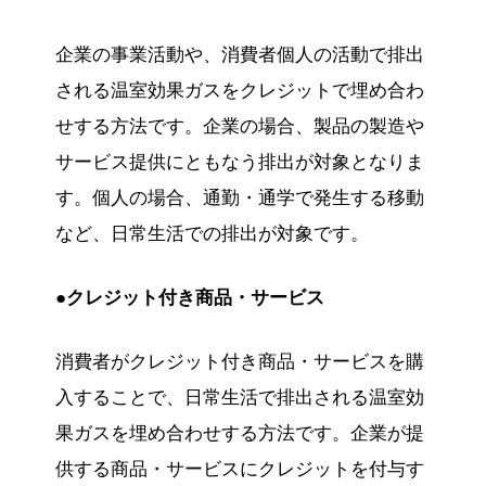
企業の事業活動や、消費者個人の活動で排出
される温室効果ガスをクレジットで埋め合わ
せする方法です。企業の場合、製品の製造や
サービス提供にともなう排出が対象となりま
す。個人の場合、通勤・通学で発生する移動
など、日常生活での排出が対象です。
●クレジット付き商品・サービス
消費者がクレジット付き商品・サービスを購
入することで、日常生活で排出される温室効
果ガスを埋め合わせする方法です。企業が提
供する商品・サービスにクレジットを付与す