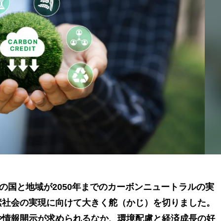
上の国と地域が2050年までのカーボンニュートラルの実
素社会の実現に向けて大きく舵（かじ）を切りました。
や情報開示が求められるなか、環境配慮と経済成長の好