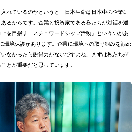
を入れているのかというと、日本生命は日本中の企業に
もあるからです。企業と投資家である私たちが対話を通
向上を目指す「スチュワードシップ活動」というのがあ
つに環境保護があります。企業に環境への取り組みを勧め
ていなかったら説得力がないですよね。まずは私たちが
ることが重要だと思っています。