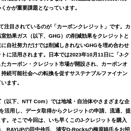
いくかが重要課題となっています。
して注目されているのが「カーボンクレジット」です。カ
室効果ガス（以下、GHG）の削減効果をクレジットと
に自社努力だけでは削減しきれないGHGを埋め合わせ
に活用されます。日本では2023年10月11日に「J-ク
したカーボン・クレジット市場が開設され、カーボンオ
く持続可能社会への転換を促すサステナブルファイナン
ています。
ズ（以下、NTT Com）では地域・自治体やさまざまな企
術を活用し、データ取得からクレジットの申請、流通、提
す。そこで今回は、いち早くこのJ-クレジットを購入
RAYUPの田中伶氏、浦安D-Rocksの柳原暁氏をお招