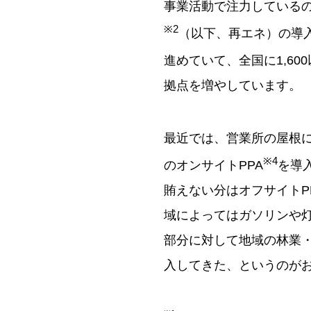
事業活動で注力している
※2
（以下、再エネ）の導入
進めていて、全国に1,600
拠点を増やしています。
最近では、営業所の屋根に
※4
のオンサイトPPA
を導
賄えない分はオフサイトP
域によってはガソリンや
部分に対して地域の林業
入してきた、というのが