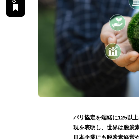
パリ協定を端緒に125以
現を表明し、世界は脱炭
日本企業にも脱炭素経営