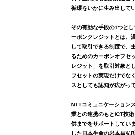
循環をいかに生み出して
その有効な手段の1つと
ーボンクレジットとは、温
して取引できる制度で、主
るためのカーボンオフセット
レジット」を取引対象と
フセットの実現だけでな
スとしても認知が広がっ
NTTコミュニケーション
業との連携のもとICT技
供までをサポートしていま
した日本生命の岩本昌弘氏、