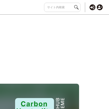
THEME