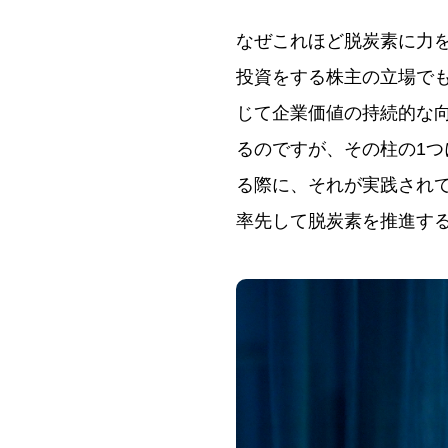
なぜこれほど脱炭素に力
投資をする株主の立場で
じて企業価値の持続的な
るのですが、その柱の1
る際に、それが実践され
率先して脱炭素を推進す