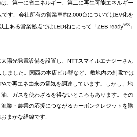
のは、第一に省エネルギー、第二に再生可能エネルギー
です。会社所有の営業車約2,000台についてはEV化を
※3
以上ある営業拠点ではLED化によって「ZEB ready
」
太陽光発電設備を設置し、NTTスマイルエナジーさん
入しました。関西の本店ビル群など、敷地内の創電では
PAで再エネ由来の電気を調達しています。しかし、地
灯油、ガスを使わざるを得ないところもあります。その
・漁業・農業の応援につながるカーボンクレジットを購
おおまかな経緯です。