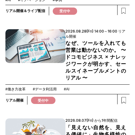
リアル開催＆ライブ配信
受付中
2026.08.28(Fri) 14:00～16:00 リア
ル開催
なぜ、ツールを入れても
営業は動かないのか。 〜
ドコモビジネス × ナレッ
ジワークが明かす、セー
ルスイネーブルメントの
リアル 〜
#働き方改革
#データ利活用
#AI
リアル開催
受付中
2026.08.07(Fri) から1年間配信
「見えない自然を、見え
る価値に」生物多様性の