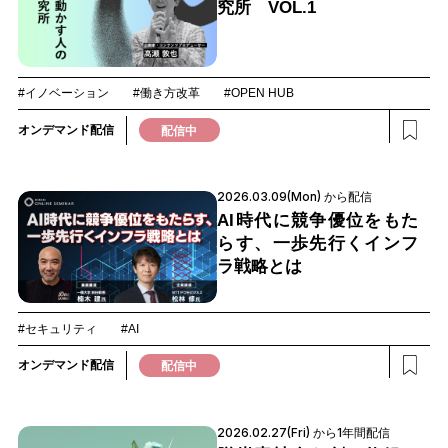
究所 VOL.1
#イノベーション
#働き方改革
#OPEN HUB
オンデマンド配信
配信中
2026.03.09(Mon) から配信
AI時代に競争優位をもた
らす、一歩先行くインフ
ラ戦略とは
#セキュリティ
#AI
オンデマンド配信
配信中
2026.02.27(Fri) から1年間配信