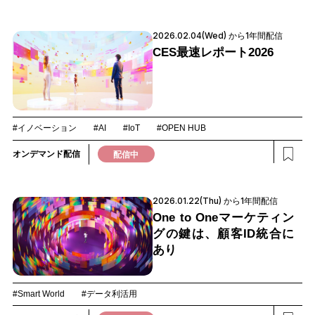
2026.02.04(Wed) から1年間配信
CES最速レポート2026
#イノベーション
#AI
#IoT
#OPEN HUB
オンデマンド配信
配信中
2026.01.22(Thu) から1年間配信
One to Oneマーケティン
グの鍵は、顧客ID統合に
あり
#Smart World
#データ利活用