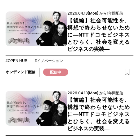
2026.04.13(Mon) から1年間配信
【後編】社会可能性を、
構想で終わらせないため
に―NTTドコモビジネス
とひらく、社会を変える
ビジネスの実装―
#OPEN HUB
#イノベーション
オンデマンド配信
配信中
2026.04.13(Mon) から1年間配信
【前編】社会可能性を、
構想で終わらせないため
に―NTTドコモビジネス
とひらく、社会を変える
ビジネスの実装―