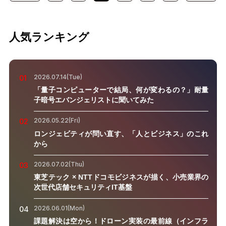
人気ランキング
2026.07.14(Tue)
01
「量子コンピューターで結局、何が変わるの？」耐量
子暗号エバンジェリストに聞いてみた
2026.05.22(Fri)
02
ロンジェビティが問い直す、「人とビジネス」のこれ
から
2026.07.02(Thu)
03
東芝テック × NTTドコモビジネスが描く、小売業界の
次世代店舗セキュリティIT基盤
2026.06.01(Mon)
04
課題解決は空から！ドローン実装の最前線（インフラ