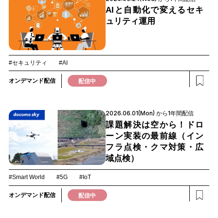
AIと自動化で変えるセキ
ュリティ運用
#セキュリティ
#AI
オンデマンド配信
配信中
2026.06.01(Mon) から1年間配信
課題解決は空から！ドロ
ーン実装の最前線（イン
フラ点検・クマ対策・広
域点検）
#Smart World
#5G
#IoT
オンデマンド配信
配信中