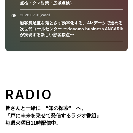
点検・クマ対策・広域点検）
2026.07.01(Wed)
05
顧客満足度を落とさず効率化する。AI×データで進める
次世代コールセンター 〜docomo business ANCAR®
が実現する新しい顧客接点〜
RADIO
皆さんと一緒に “知の探索” へ。
『声に未来を乗せて発信するラジオ番組』
毎週火曜日11時配信中。