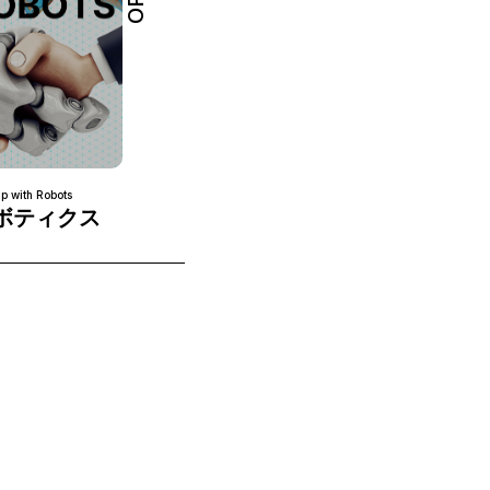
定員
50名
お申し込み期限
2026年7月1日(水) 13:00
ip with Robots
ボティクス