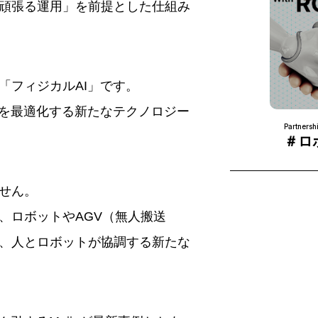
頑張る運用」を前提とした仕組み
「フィジカルAI」です。
体を最適化する新たなテクノロジー
Partnersh
＃ロ
せん。
、ロボットやAGV（無人搬送
、人とロボットが協調する新たな