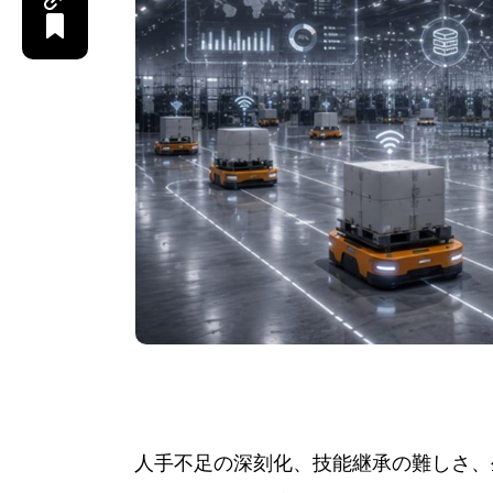
人手不足の深刻化、技能継承の難しさ、