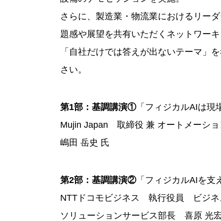
さらに、製造業・物流業におけるリーダ
題感や展望を共有いただくネットワーキ
「自社だけでは答えが出ないテーマ」を
さい。
第1部：基調講演①
「フィジカルAIは現
Mujin Japan 取締役 兼 オートメ
嶋田 岳史 氏
第2部：基調講演②
「フィジカルAIを支
NTTドコモビジネス 執行役員 ビジ
ソリューションサービス部長 喜原 光