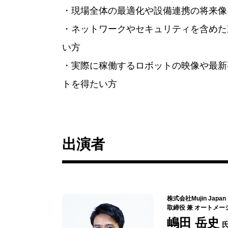
・現場全体の最適化や設備連携の将来像
・ネットワークやセキュリティを含めた
い方
・実際に稼働するロボットの映像や最新
トを得たい方
出演者
株式会社Mujin Japa
取締役 兼 オートメ
嶋田 岳史