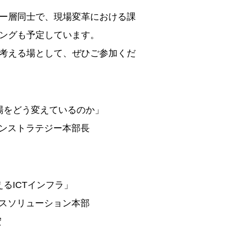
ー層同士で、現場変革における課
ングも予定しています。
考える場として、ぜひご参加くだ
場をどう変えているのか」
ーションストラテジー本部長
えるICTインフラ」
ネスソリューション本部
宏