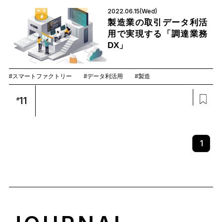
2022.06.15(Wed)
製造業の取引データ利活
用で実現する「調達業務
DX」
#スマートファクトリー
#データ利活用
#製造
11
#
1