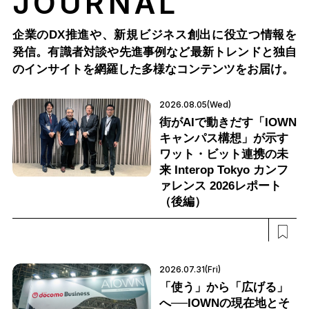
JOURNAL
企業のDX推進や、新規ビジネス創出に役立つ情報を
発信。有識者対談や先進事例など最新トレンドと独自
のインサイトを網羅した多様なコンテンツをお届け。
2026.08.05(Wed)
街がAIで動きだす「IOWN
キャンパス構想」が示す
ワット・ビット連携の未
来 Interop Tokyo カンフ
ァレンス 2026レポート
（後編）
2026.07.31(Fri)
「使う」から「広げる」
へ──IOWNの現在地とそ