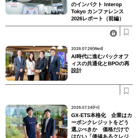
のインパクト Interop
Tokyo カンファレンス
2026レポート（前編）
2026.07.29(Wed)
AI時代に進むバックオフ
ィスの共通化とBPOの再
設計
2026.07.24(Fri)
GX-ETS本格化 企業はカ
ーボンクレジットをどう
選ぶべきか 価格だけで
はない「価値あるクレジ