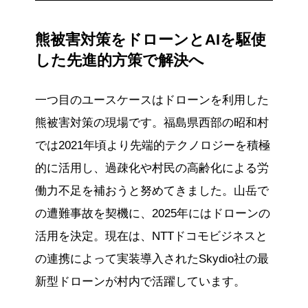
熊被害対策をドローンとAIを駆使
した先進的方策で解決へ
一つ目のユースケースはドローンを利用した
熊被害対策の現場です。福島県西部の昭和村
では2021年頃より先端的テクノロジーを積極
的に活用し、過疎化や村民の高齢化による労
働力不足を補おうと努めてきました。山岳で
の遭難事故を契機に、2025年にはドローンの
活用を決定。現在は、NTTドコモビジネスと
の連携によって実装導入されたSkydio社の最
新型ドローンが村内で活躍しています。