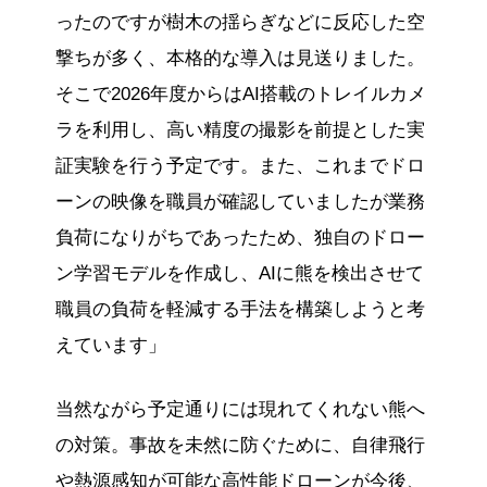
ったのですが樹木の揺らぎなどに反応した空
撃ちが多く、本格的な導入は見送りました。
そこで2026年度からはAI搭載のトレイルカメ
ラを利用し、高い精度の撮影を前提とした実
証実験を行う予定です。また、これまでドロ
ーンの映像を職員が確認していましたが業務
負荷になりがちであったため、独自のドロー
ン学習モデルを作成し、AIに熊を検出させて
職員の負荷を軽減する手法を構築しようと考
えています」
当然ながら予定通りには現れてくれない熊へ
の対策。事故を未然に防ぐために、自律飛行
や熱源感知が可能な高性能ドローンが今後、