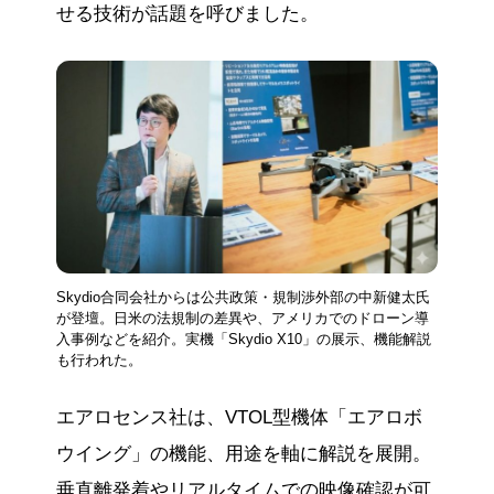
せる技術が話題を呼びました。
Skydio合同会社からは公共政策・規制渉外部の中新健太氏
が登壇。日米の法規制の差異や、アメリカでのドローン導
入事例などを紹介。実機「Skydio X10」の展示、機能解説
も行われた。
エアロセンス社は、VTOL型機体「エアロボ
ウイング」の機能、用途を軸に解説を展開。
垂直離発着やリアルタイムでの映像確認が可