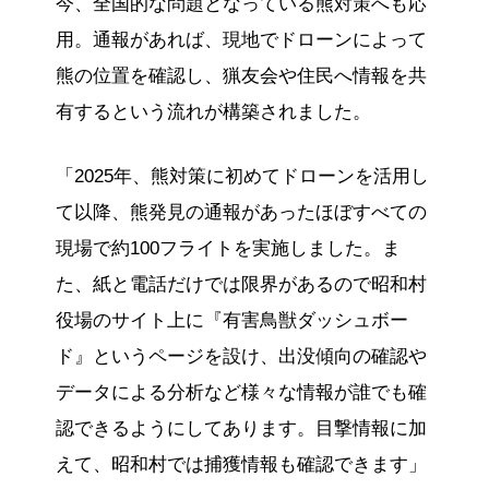
今、全国的な問題となっている熊対策へも応
用。通報があれば、現地でドローンによって
熊の位置を確認し、猟友会や住民へ情報を共
有するという流れが構築されました。
「2025年、熊対策に初めてドローンを活用し
て以降、熊発見の通報があったほぼすべての
現場で約100フライトを実施しました。ま
た、紙と電話だけでは限界があるので昭和村
役場のサイト上に『有害鳥獣ダッシュボー
ド』というページを設け、出没傾向の確認や
データによる分析など様々な情報が誰でも確
認できるようにしてあります。目撃情報に加
えて、昭和村では捕獲情報も確認できます」