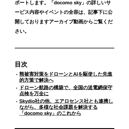
ポートします。「docomo sky」の詳しいサ
ービス内容やイベントの全容は、記事下に公
開しておりますアーカイブ動画からご覧くだ
さい。
目次
熊被害対策をドローンとAIを駆使した先進
的方策で解決へ
ドローン航路の構築で、全国の送電網保守
点検を万全に
Skydio社の他、エアロセンス社とも連携し
ながら、多様な社会課題を解決する
「docomo sky」のこれから