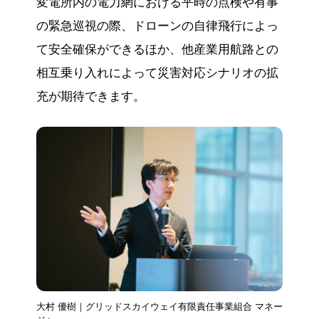
変電所内の電力網における平時の点検や有事
の緊急巡視の際、ドローンの自律飛行によっ
て安全確保ができるほか、他産業用航路との
相互乗り入れによって災害対応シナリオの拡
充が期待できます。
大村 優樹｜グリッドスカイウェイ有限責任事業組合 マネー