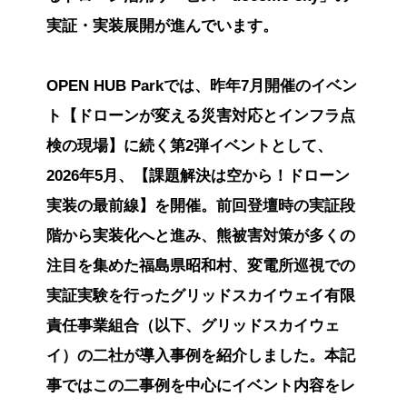
実証・実装展開が進んでいます。
OPEN HUB Parkでは、昨年7月開催のイベン
ト【ドローンが変える災害対応とインフラ点
検の現場】に続く第2弾イベントとして、
2026年5月、【課題解決は空から！ドローン
実装の最前線】を開催。前回登壇時の実証段
階から実装化へと進み、熊被害対策が多くの
注目を集めた福島県昭和村、変電所巡視での
実証実験を行ったグリッドスカイウェイ有限
責任事業組合（以下、グリッドスカイウェ
イ）の二社が導入事例を紹介しました。本記
事ではこの二事例を中心にイベント内容をレ