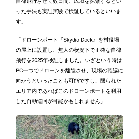
自律飛行させて数日間、広域を探索するとい
った手法も実証実験で検証しているといいま
す。
「ドローンポート『Skydio Dock』を村役場
の屋上に設置し、無人の状況下で正確な自律
飛行を2025年検証しました。いざという時は
PC一つでドローンを離陸させ、現場の確認に
向かうといったことも可能ですし、限られた
エリア内であればこのドローンポートを利用
した自動巡回が可能かもしれません」