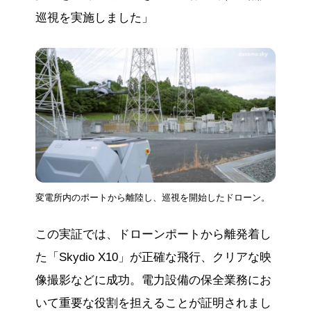
巡視を実施しました」
変電所内のポートから離陸し、巡視を開始したドローン。
この実証では、ドローンポートから離発着し
た「Skydio X10」が正確な飛行、クリアな映
像撮影などに成功。電力設備の保全業務にお
いて重要な役割を担えることが証明されまし