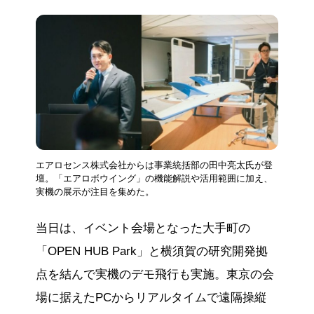
エアロセンス株式会社からは事業統括部の田中亮太氏が登
壇。「エアロボウイング」の機能解説や活用範囲に加え、
実機の展示が注目を集めた。
当日は、イベント会場となった大手町の
「OPEN HUB Park」と横須賀の研究開発拠
点を結んで実機のデモ飛行も実施。東京の会
場に据えたPCからリアルタイムで遠隔操縦