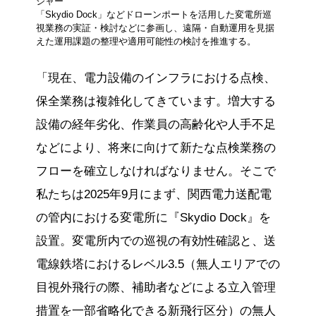
ジャー
「Skydio Dock」などドローンポートを活用した変電所巡
視業務の実証・検討などに参画し、遠隔・自動運用を見据
えた運用課題の整理や適用可能性の検討を推進する。
「現在、電力設備のインフラにおける点検、
保全業務は複雑化してきています。増大する
設備の経年劣化、作業員の高齢化や人手不足
などにより、将来に向けて新たな点検業務の
フローを確立しなければなりません。そこで
私たちは2025年9月にまず、関西電力送配電
の管内における変電所に『Skydio Dock』を
設置。変電所内での巡視の有効性確認と、送
電線鉄塔におけるレベル3.5（無人エリアでの
目視外飛行の際、補助者などによる立入管理
措置を一部省略化できる新飛行区分）の無人