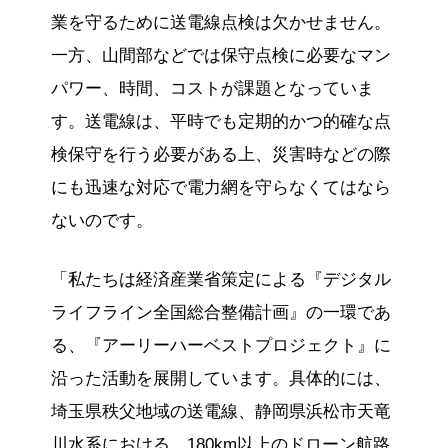
業を守るために送電線点検は欠かせません。
一方、山間部などでは保守点検に必要なマン
パワー、時間、コストが課題となっていま
す。送電線は、平時でも定期的かつ的確な点
検保守を行う必要がある上、災害時などの際
にも迅速な対応で電力網を守らなくてはなら
ないのです。
「私たちは経済産業省策定による『デジタル
ライフライン全国総合整備計画』の一環であ
る、『アーリーハーベストプロジェクト』に
沿った活動を展開しています。具体的には、
埼玉県秩父地域の送電線、静岡県浜松市天竜
川水系における、180km以上のドローン航路