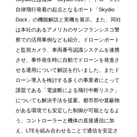
自律飛行発着の起点となるポート「Skydio
Dock」の機能解説と実機を展示。また、同社
は本社のあるアメリカのサンフランシスコ警
察での活用事例なども紹介。ドローンポート
と監視カメラ、車両番号認識システムを連携
させ、事件発生時に自動でドローンを発進さ
せる運用について解説を行いました。またド
ローン導入を検討する多くの事業者にとって
課題である「電波断による飛行中断リスク」
についても解決手法を提案。都市部や遮蔽物
がある環境でも安定した制御が可能となるよ
う、コントローラーと機体の直接通信に加
え、LTEを組み合わせることで通信を安定さ