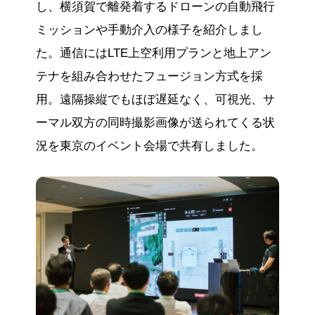
し、横須賀で離発着するドローンの自動飛行
ミッションや手動介入の様子を紹介しまし
た。通信にはLTE上空利用プランと地上アン
テナを組み合わせたフュージョン方式を採
用。遠隔操縦でもほぼ遅延なく、可視光、サ
ーマル双方の同時撮影画像が送られてくる状
況を東京のイベント会場で共有しました。