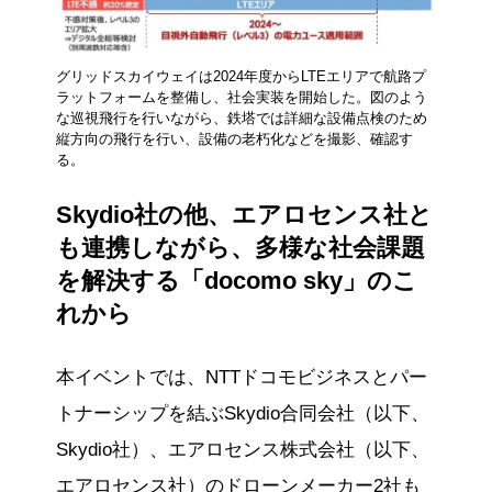
グリッドスカイウェイは2024年度からLTEエリアで航路プ
ラットフォームを整備し、社会実装を開始した。図のよう
な巡視飛行を行いながら、鉄塔では詳細な設備点検のため
縦方向の飛行を行い、設備の老朽化などを撮影、確認す
る。
Skydio社の他、エアロセンス社と
も連携しながら、多様な社会課題
を解決する「docomo sky」のこ
れから
本イベントでは、NTTドコモビジネスとパー
トナーシップを結ぶSkydio合同会社（以下、
Skydio社）、エアロセンス株式会社（以下、
エアロセンス社）のドローンメーカー2社も