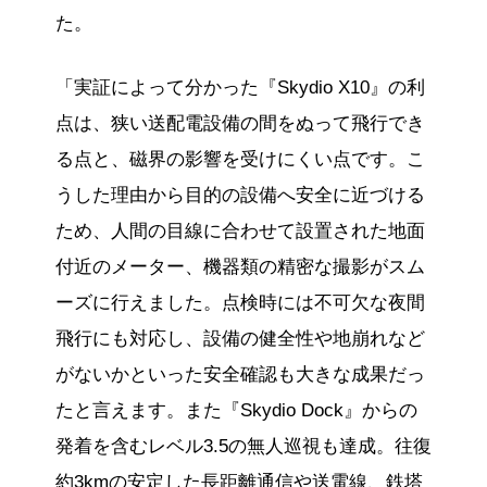
た。
「実証によって分かった『Skydio X10』の利
点は、狭い送配電設備の間をぬって飛行でき
る点と、磁界の影響を受けにくい点です。こ
うした理由から目的の設備へ安全に近づける
ため、人間の目線に合わせて設置された地面
付近のメーター、機器類の精密な撮影がスム
ーズに行えました。点検時には不可欠な夜間
飛行にも対応し、設備の健全性や地崩れなど
がないかといった安全確認も大きな成果だっ
たと言えます。また『Skydio Dock』からの
発着を含むレベル3.5の無人巡視も達成。往復
約3kmの安定した長距離通信や送電線、鉄塔