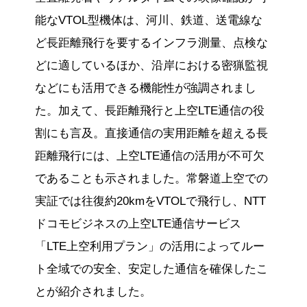
能なVTOL型機体は、河川、鉄道、送電線な
ど長距離飛行を要するインフラ測量、点検な
どに適しているほか、沿岸における密猟監視
などにも活用できる機能性が強調されまし
た。加えて、長距離飛行と上空LTE通信の役
割にも言及。直接通信の実用距離を超える長
距離飛行には、上空LTE通信の活用が不可欠
であることも示されました。常磐道上空での
実証では往復約20kmをVTOLで飛行し、NTT
ドコモビジネスの上空LTE通信サービス
「LTE上空利用プラン」の活用によってルー
ト全域での安全、安定した通信を確保したこ
とが紹介されました。