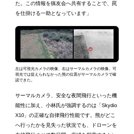
た。この情報を猟友会へ共有することで、罠
を仕掛ける一助となっています」
左は可視光カメラの映像、右はサーマルカメラの映像。可
視光では捉えられなかった熊の位置がサーマルカメラで確
認できた。
サーマルカメラ、安全な夜間飛行といった機
能性に加え、小林氏が強調するのは「Skydio
X10」の正確な自律飛行性能です。熊がどこ
へ行ったかを見失った状況でも、ドローンを