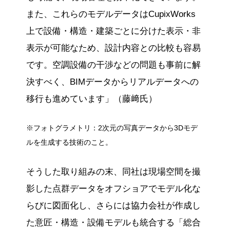
また、これらのモデルデータはCupixWorks
上で設備・構造・建築ごとに分けた表示・非
表示が可能なため、設計内容との比較も容易
です。空調設備の干渉などの問題も事前に解
決すべく、BIMデータからリアルデータへの
移行も進めています」（藤﨑氏）
※フォトグラメトリ：2次元の写真データから3Dモデ
ルを生成する技術のこと。
そうした取り組みの末、同社は現場空間を撮
影した点群データをオフショアでモデル化な
らびに図面化し、さらには協力会社が作成し
た意匠・構造・設備モデルも統合する「総合