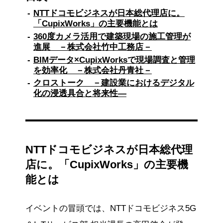
NTTドコモビジネスが日本総代理店に。
「CupixWorks」の主要機能とは
360度カメラ活用で建築現場の施工管理が
進展 －株式会社竹中工務店－
BIMデータ×CupixWorksで現場調査と管理
を効率化 －株式会社丹青社－
クロストーク －建設業におけるデジタル
化の浸透具合と将来性―
NTTドコモビジネスが日本総代理
店に。「CupixWorks」の主要機
能とは
イベントの冒頭では、NTTドコモビジネス5G