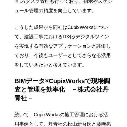
ョン/タスク管理も行っており、指示やスケジ
ュール管理の精度を向上しています。
こうした成果から同社はCupixWorksについ
て、建設工事におけるDX化/デジタルツイン
を実現する有効なアプリケーションと評価し
ており、今後もユーザーとしてさらなる活用
をしていきたいと考えています。
BIMデータ×CupixWorksで現場調
査と管理を効率化 －株式会社丹
青社－
続いて、CupixWorksの施工管理における活
用事例として、丹青社の松山新吾氏と藤﨑亮