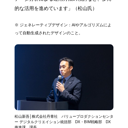
的な活用を進めています」（松山氏）
※ ジェネレーティブデザイン：AIやアルゴリズムによ
って自動生成されたデザインのこと。
松山新吾│株式会社丹青社 バリュープロダクションセンタ
ー デジタルクリエイション統括部 DX・BIM戦略部 DX
推進課 課長