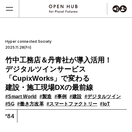
Hyper connected Society
2025.11.28(Fri)
竹中工務店＆丹青社が導入活用！
デジタルツインサービス
「CupixWorks」で変わる
建設・施工現場DXの最前線
#Smart World
#製造
#事例
#建設
#デジタルツイン
#5G
#働き方改革
#スマートファクトリー
#IoT
84
#