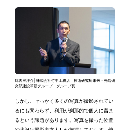
錦古里洋介│株式会社竹中工務店 技術研究所未来・先端研
究部建設革新グループ グループ長
しかし、せっかく多くの写真が撮影されてい
るにも関わらず、利用が刹那的で個人に留ま
るという課題があります。写真を撮った位置
や状況は撮影者本人しか把握しておらず、他