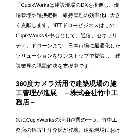
「CupixWorksは建設現場のDXを推進し、現
場管理や進捗把握、維持管理の効率化に大き
く貢献します。NTTドコモビジネスはこの
CupixWorksを中心として、通信、セキュリ
ティ、ドローンまで、日本市場に最適化した
ソリューションをワンストップで提供し、建
設業界の課題解決を支援中です」
360度カメラ活用で建築現場の施
工管理が進展 －株式会社竹中工
務店－
次にCupixWorksの活用企業の一つ、竹中工
務店の錦古里洋介氏が登壇。建築現場におけ