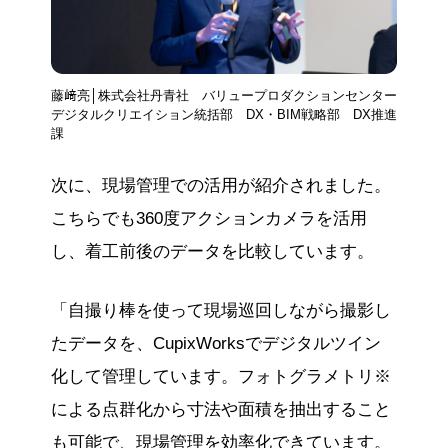
藤﨑亮│株式会社丹青社 バリュープロダクションセンター
デジタルクリエイション統括部 DX・BIM戦略部 DX推進
課
次に、現場管理での活用が紹介されました。
こちらでも360度アクションカメラを活用
し、着工前後のデータを比較しています。
「自撮り棒を使って現場巡回しながら撮影し
たデータを、CupixWorksでデジタルツイン
化して管理しています。フォトグラメトリ※
による点群化から寸法や面積を抽出すること
も可能で、現場管理を効率化できています。