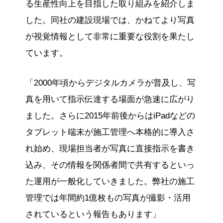
る生産性向上を目指した取り組みを紹介しま
した。同社の建設現場では、かねてより写真
が視覚情報として非常に重要な役割を果たし
ています。
「2000年頃からデジタルカメラが普及し、写
真を用いて指示伝達する場面が急速に広がり
ました。さらに2015年前後からはiPadなどの
タブレット端末が施工管理へ本格的に導入さ
れ始め、現場担当者が写真に直接指示を書き
込み、その情報を関係者間で共有するといっ
た運用が一般化していきました。弊社の施工
管理では年間約1億枚もの写真が撮影・活用
されているという報告もあります」