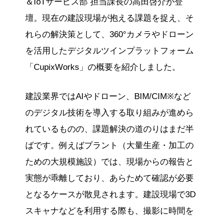
＆IoTサービス部 担当課長の高田啓介が登
壇。現在の建設現場が抱える課題を捉え、そ
れらの解決策として、360°カメラやドローン
を活用したデジタルツインプラットフォーム
「CupixWorks」の概要を紹介しました。
建設業界ではAIやドローン、BIM/CIM※など
のデジタル技術を導入する取り組みが進めら
れているものの、課題解決の道のりはまだ半
ばです。例えばプラント（大量生産・加工の
ための大規模施設）では、現場からの報告と
実態が乖離しており、あらためて確認が必要
となるケースが散見されます。建設現場で3D
スキャナなどを利用する際も、撮影に時間を