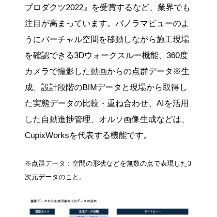
プロダクツ2022』を受賞するなど、業界でも
注目が高まっています。パノラマビューのよ
うにバーチャル空間を移動しながら施工現場
を確認できる3Dウォークスルー機能、360度
カメラで撮影した動画からの点群データ※生
成、設計段階のBIMデータと現場から取得し
た実態データの比較・重ね合わせ、AIを活用
した自動進捗管理、オルソ画像生成などは、
CupixWorksを代表する機能です。
※点群データ：空間の形状などを無数の点で表現した3
次元データのこと。