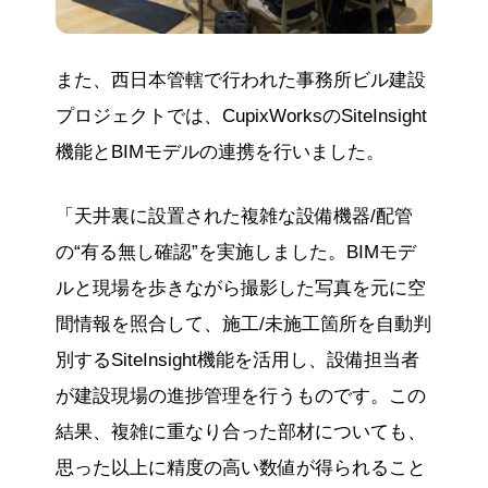
また、西日本管轄で行われた事務所ビル建設
プロジェクトでは、CupixWorksのSiteInsight
機能とBIMモデルの連携を行いました。
「天井裏に設置された複雑な設備機器/配管
の“有る無し確認”を実施しました。BIMモデ
ルと現場を歩きながら撮影した写真を元に空
間情報を照合して、施工/未施工箇所を自動判
別するSiteInsight機能を活用し、設備担当者
が建設現場の進捗管理を行うものです。この
結果、複雑に重なり合った部材についても、
思った以上に精度の高い数値が得られること