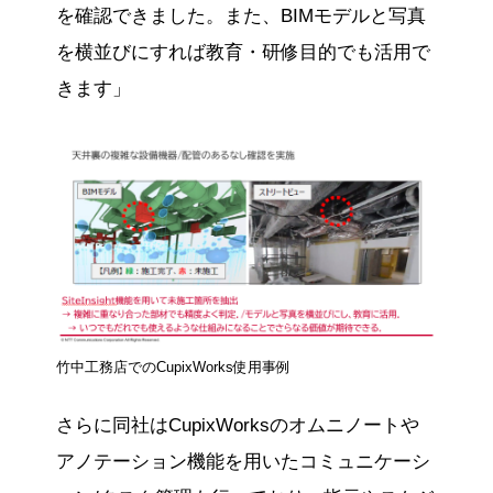
を確認できました。また、BIMモデルと写真
を横並びにすれば教育・研修目的でも活用で
きます」
竹中工務店でのCupixWorks使用事例
さらに同社はCupixWorksのオムニノートや
アノテーション機能を用いたコミュニケーシ