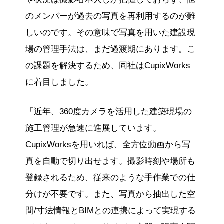
のメンバーが過去の写真を再利用するのが難
しいのです。その意味で写真を用いた建設現
場の管理手法は、まだ過渡期にあります。こ
の課題を解決するため、同社はCupixWorks
に着目しました。
「近年、360度カメラを活用した建築現場の
施工管理が急速に進展しています。
CupixWorksを用いれば、全方位動画から写
真を自動で切り出せます。撮影時刻や場所も
登録されるため、従来のような手作業での仕
分けが不要です。また、写真から抽出した空
間/寸法情報とBIMとの連携によって実現する