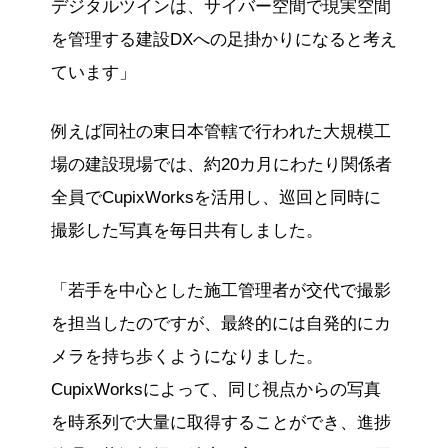
デジタルツインは、サイバー空間で現実空間
を管理する建設DXへの足掛かりになると考え
ています」
例えば同社の東日本管轄で行われた大規模工
場の建設現場では、約20カ月にわたり関係者
全員でCupixWorksを活用し、巡回と同時に
撮影した写真を毎日共有しました。
「若手を中心とした施工管理者が交代で撮影
を担当したのですが、最終的には自発的にカ
メラを持ち歩くようになりました。
CupixWorksによって、同じ視点からの写真
を時系列で大量に取得することができ、進捗