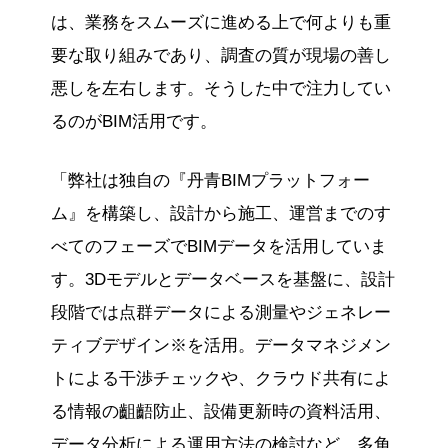
は、業務をスムーズに進める上で何よりも重
要な取り組みであり、調査の質が現場の善し
悪しを左右します。そうした中で注力してい
るのがBIM活用です。
「弊社は独自の『丹青BIMプラットフォー
ム』を構築し、設計から施工、運営までのす
べてのフェーズでBIMデータを活用していま
す。3Dモデルとデータベースを基盤に、設計
段階では点群データによる測量やジェネレー
ティブデザイン※を活用。データマネジメン
トによる干渉チェックや、クラウド共有によ
る情報の齟齬防止、設備更新時の資料活用、
データ分析による運用方法の検討など、多角