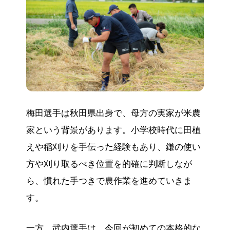
梅田選手は秋田県出身で、母方の実家が米農
家という背景があります。小学校時代に田植
えや稲刈りを手伝った経験もあり、鎌の使い
方や刈り取るべき位置を的確に判断しなが
ら、慣れた手つきで農作業を進めていきま
す。
一方、武内選手は、今回が初めての本格的な