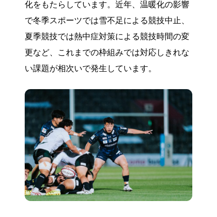
化をもたらしています。近年、温暖化の影響
ます。環境・地域・スポーツという異分野をつ
なぎ合わせた共創事例として、持続可能な社会
で冬季スポーツでは雪不足による競技中止、
の実現に向けた歩みを加速することが期待され
夏季競技では熱中症対策による競技時間の変
ています。
更など、これまでの枠組みでは対応しきれな
い課題が相次いで発生しています。