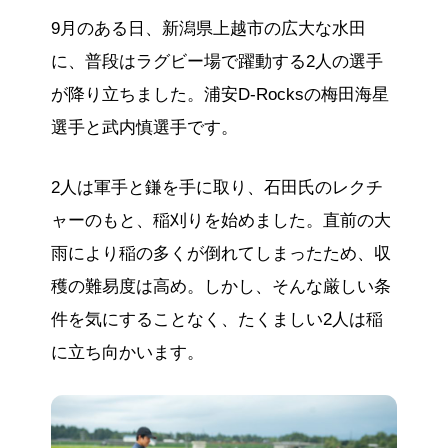
9月のある日、新潟県上越市の広大な水田
に、普段はラグビー場で躍動する2人の選手
が降り立ちました。浦安D-Rocksの梅田海星
選手と武内慎選手です。
2人は軍手と鎌を手に取り、石田氏のレクチ
ャーのもと、稲刈りを始めました。直前の大
雨により稲の多くが倒れてしまったため、収
穫の難易度は高め。しかし、そんな厳しい条
件を気にすることなく、たくましい2人は稲
に立ち向かいます。