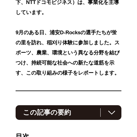
下、NTTドコモビジネス）は、事業化を主導
しています。
9月のある日、浦安D-Rocksの選手たちが蛍
の里を訪れ、稲刈り体験に参加しました。ス
ポーツ、農業、環境という異なる分野を結び
つけ、持続可能な社会への新たな道筋を示
す、この取り組みの様子をレポートします。
この記事の要約
千葉県浦安市を拠点とするラグビーチーム「浦
安D-Rocks」は、大会運営で発生するCO2排出
目次