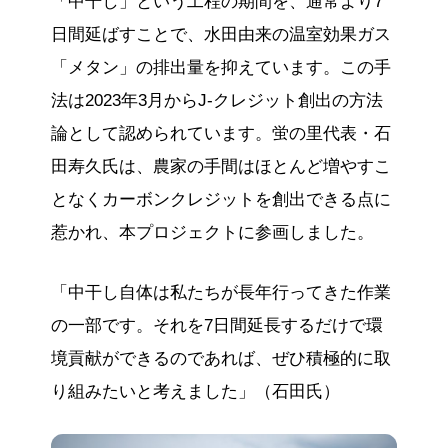
「中干し」という工程の期間を、通常より7
日間延ばすことで、水田由来の温室効果ガス
「メタン」の排出量を抑えています。この手
法は2023年3月からJ-クレジット創出の方法
論として認められています。蛍の里代表・石
田寿久氏は、農家の手間はほとんど増やすこ
となくカーボンクレジットを創出できる点に
惹かれ、本プロジェクトに参画しました。
「中干し自体は私たちが長年行ってきた作業
の一部です。それを7日間延長するだけで環
境貢献ができるのであれば、ぜひ積極的に取
り組みたいと考えました」（石田氏）