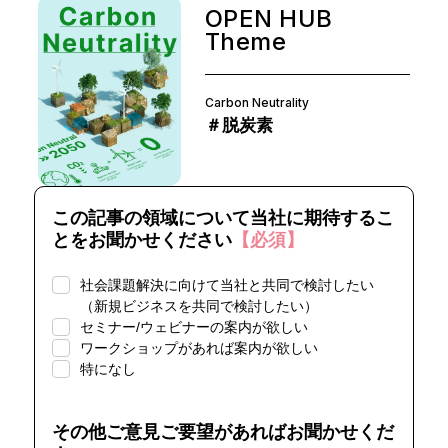
OPEN HUB
Theme
Carbon Neutrality
＃脱炭素
この記事の領域について当社に期待するこ
とをお聞かせください
【必須】
社会課題解決に向けて当社と共同で検討したい
（新規ビジネスを共同で検討したい）
セミナー/ウェビナーの案内が欲しい
ワークショップがあれば案内が欲しい
特になし
その他ご意見ご要望があればお聞かせくだ