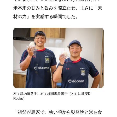
米本来の甘みと旨みを際立たせ、まさに「素
材の力」を実感する瞬間でした。
左：武内慎選手、右：梅田海星選手（ともに浦安D-
Rocks）
「祖父が農家で、幼い頃から朝昼晩と米を食