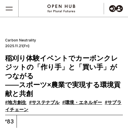
Carbon Neutrality
2025.11.21(Fri)
稲刈り体験イベントでカーボンクレ
ジットの「作り手」と「買い手」が
つながる
——スポーツ×農業で実現する環境貢
献と共創
#地方創生
#サステナブル
#環境・エネルギー
#サプラ
イチェーン
83
#