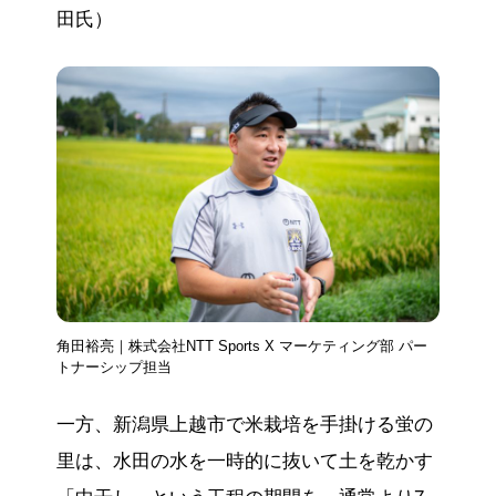
田氏）
角田裕亮｜株式会社NTT Sports X マーケティング部 パー
トナーシップ担当
一方、新潟県上越市で米栽培を手掛ける蛍の
里は、水田の水を一時的に抜いて土を乾かす