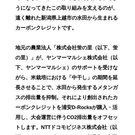
うになってきたこの取り組みを支えるのが、
遠く離れた新潟県上越市の水田から生まれる
カーボンクレジットです。
地元の農業法人「株式会社蛍の里（以下、蛍
の里）」が、ヤンマーマルシェ株式会社（以
下、ヤンマーマルシェ）のサポートを受けな
がら、米栽培における「中干し」の期間を延
長させることで、水田から発生するメタンガ
スの排出量を抑制。それにより創出されたカ
ーボンクレジットを浦安D-Rocksが購入・活
用し、大会運営に伴うCO2排出量をオフセッ
トします。NTTドコモビジネス株式会社（以