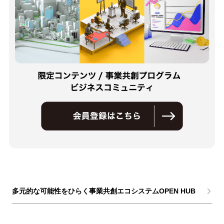
多元的な可能性をひらく事業共創エコシステムOPEN HUB