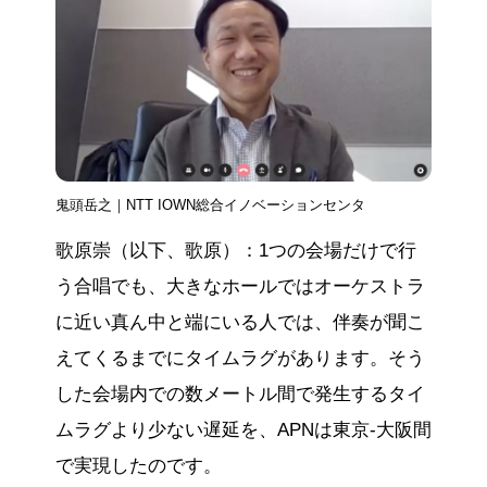
鬼頭岳之｜NTT IOWN総合イノベーションセンタ
歌原崇（以下、歌原）：1つの会場だけで行
う合唱でも、大きなホールではオーケストラ
に近い真ん中と端にいる人では、伴奏が聞こ
えてくるまでにタイムラグがあります。そう
した会場内での数メートル間で発生するタイ
ムラグより少ない遅延を、APNは東京‐大阪間
で実現したのです。