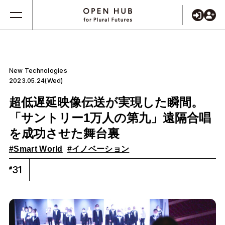
New Technologies
2023.05.24(Wed)
超低遅延映像伝送が実現した瞬間。
「サントリー1万人の第九」遠隔合唱
を成功させた舞台裏
#Smart World
#イノベーション
31
#