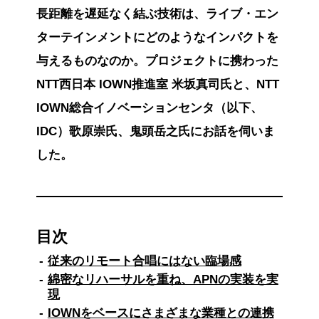
長距離を遅延なく結ぶ技術は、ライブ・エン
ターテインメントにどのようなインパクトを
与えるものなのか。プロジェクトに携わった
NTT西日本 IOWN推進室 米坂真司氏と、NTT
IOWN総合イノベーションセンタ（以下、
IDC）歌原崇氏、鬼頭岳之氏にお話を伺いま
した。
目次
従来のリモート合唱にはない臨場感
綿密なリハーサルを重ね、APNの実装を実
現
IOWNをベースにさまざまな業種との連携