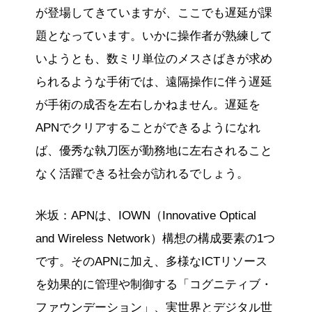
が登場してきていますが、ここでも遅延が課
題となっています。いかに操作者が熟練して
いようとも、数ミリ単位のメスさばきが求め
られるような手術では、遠隔操作に伴う遅延
が手術の成否を左右しかねません。遅延を
APNでクリアすることができるようになれ
ば、優秀な執刀医が勤務地に左右されること
なく活躍できる社会が訪れるでしょう。
米坂：APNは、IOWN（Innovative Optical
and Wireless Network）構想の構成要素の1つ
です。そのAPNに加え、多様なICTリソース
を効果的に管理や制御する「コグニティブ・
ファウンデーション」、実世界とデジタル世