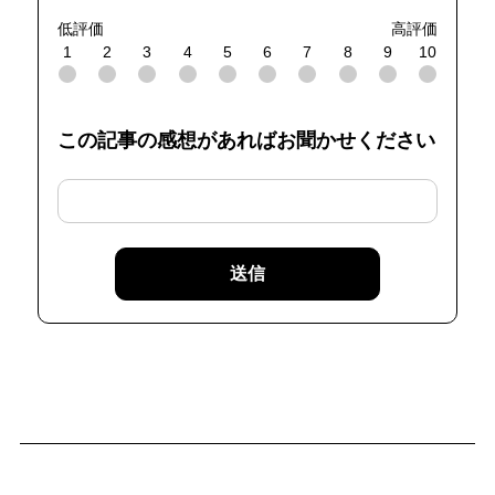
低評価
高評価
1
2
3
4
5
6
7
8
9
10
この記事の感想があればお聞かせください
送信