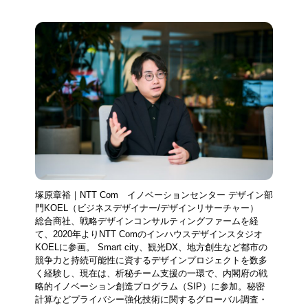
塚原章裕｜NTT Com イノベーションセンター デザイン部
門KOEL（ビジネスデザイナー/デザインリサーチャー）
総合商社、戦略デザインコンサルティングファームを経
て、2020年よりNTT Comのインハウスデザインスタジオ
KOELに参画。 Smart city、観光DX、地方創生など都市の
競争力と持続可能性に資するデザインプロジェクトを数多
く経験し、現在は、析秘チーム支援の一環で、内閣府の戦
略的イノベーション創造プログラム（SIP）に参加。秘密
計算などプライバシー強化技術に関するグローバル調査・