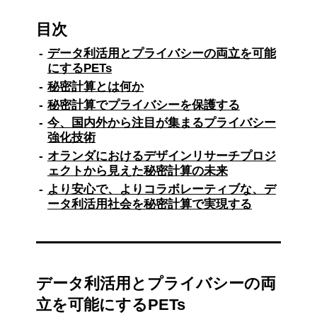
目次
データ利活用とプライバシーの両立を可能
にするPETs
秘密計算とは何か
秘密計算でプライバシーを保護する
今、国内外から注目が集まるプライバシー
強化技術
オランダにおけるデザインリサーチプロジ
ェクトから見えた秘密計算の未来
より安心で、よりコラボレーティブな、デ
ータ利活用社会を秘密計算で実現する
データ利活用とプライバシーの両
立を可能にするPETs