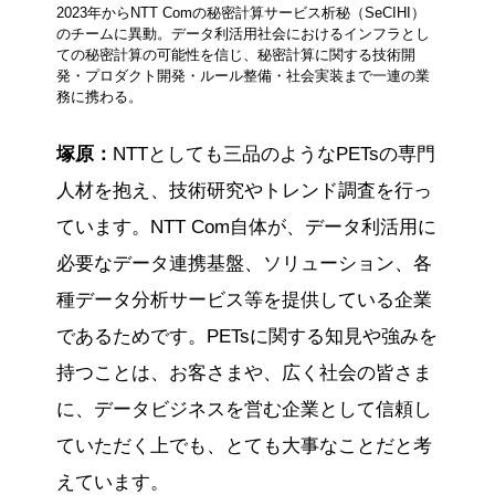
2023年からNTT Comの秘密計算サービス析秘（SeCIHI）
のチームに異動。データ利活用社会におけるインフラとし
ての秘密計算の可能性を信じ、秘密計算に関する技術開
発・プロダクト開発・ルール整備・社会実装まで一連の業
務に携わる。
塚原：
NTTとしても三品のようなPETsの専門
人材を抱え、技術研究やトレンド調査を行っ
ています。NTT Com自体が、データ利活用に
必要なデータ連携基盤、ソリューション、各
種データ分析サービス等を提供している企業
であるためです。PETsに関する知見や強みを
持つことは、お客さまや、広く社会の皆さま
に、データビジネスを営む企業として信頼し
ていただく上でも、とても大事なことだと考
えています。