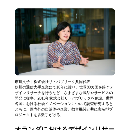
市川文子｜株式会社リ・パブリック共同代表
欧州の通信大手企業にて10年に渡り、世界80カ国を跨ぐデ
ザインリサーチを行うなど、さまざまな製品やサービスの
開発に従事。2013年株式会社リ・パブリックを創設。世界
各国における社会イノベーションについて調査研究すると
ともに、国内外の自治体や企業、教育機関と共に実装型プ
ロジェクトを多数手がける。
オランダにおけるデザインリサー