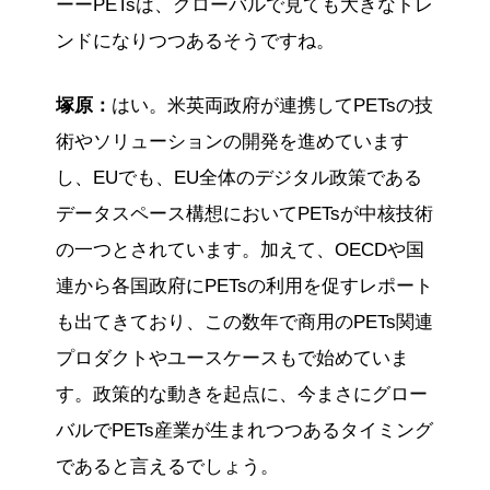
ーーPETsは、グローバルで見ても大きなトレ
ンドになりつつあるそうですね。
塚原：
はい。米英両政府が連携してPETsの技
術やソリューションの開発を進めています
し、EUでも、EU全体のデジタル政策である
データスペース構想においてPETsが中核技術
の一つとされています。加えて、OECDや国
連から各国政府にPETsの利用を促すレポート
も出てきており、この数年で商用のPETs関連
プロダクトやユースケースもで始めていま
す。政策的な動きを起点に、今まさにグロー
バルでPETs産業が生まれつつあるタイミング
であると言えるでしょう。